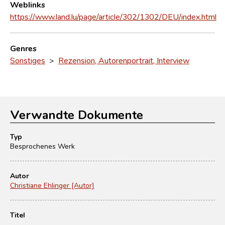
Weblinks
https://www.land.lu/page/article/302/1302/DEU/index.html
Genres
Sonstiges
>
Rezension, Autorenportrait, Interview
Verwandte Dokumente
Typ
Besprochenes Werk
Autor
Christiane Ehlinger [Autor]
Titel