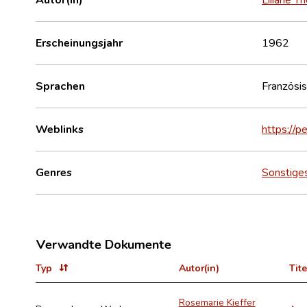
Erscheinungsjahr
1962
Sprachen
Französi
Weblinks
https://p
Genres
Sonstige
Verwandte Dokumente
Typ
Autor(in)
Tite
Rosemarie Kieffer