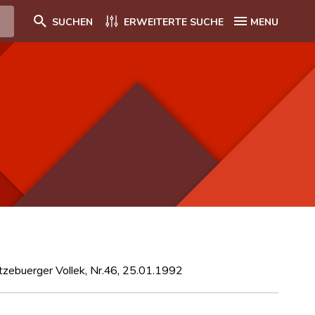
SUCHEN
ERWEITERTE SUCHE
MENU
zebuerger Vollek, Nr.46, 25.01.1992