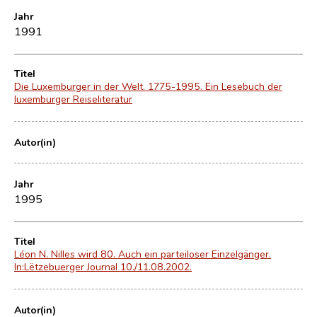
Jahr
1991
Titel
Die Luxemburger in der Welt. 1775-1995. Ein Lesebuch der
luxemburger Reiseliteratur
Autor(in)
Jahr
1995
Titel
Léon N. Nilles wird 80. Auch ein parteiloser Einzelgänger.
In:Lëtzebuerger Journal 10./11.08.2002.
Autor(in)