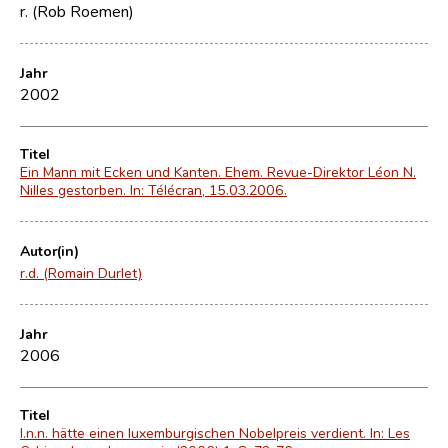
r. (Rob Roemen)
Jahr
2002
Titel
Ein Mann mit Ecken und Kanten. Ehem. Revue-Direktor Léon N.
Nilles gestorben. In: Télécran, 15.03.2006.
Autor(in)
r.d. (Romain Durlet)
Jahr
2006
Titel
l.n.n. hätte einen luxemburgischen Nobelpreis verdient. In: Les