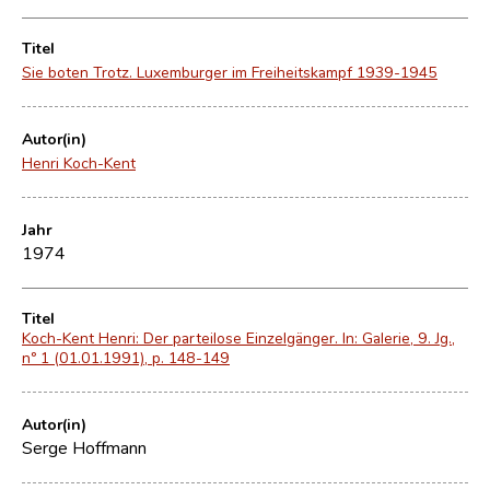
Titel
Sie boten Trotz. Luxemburger im Freiheitskampf 1939-1945
Autor(in)
Henri Koch-Kent
Jahr
1974
Titel
Koch-Kent Henri: Der parteilose Einzelgänger. In: Galerie, 9. Jg.,
nº 1 (01.01.1991), p. 148-149
Autor(in)
Serge Hoffmann