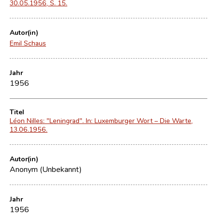
30.05.1956, S. 15.
Autor(in)
Emil Schaus
Jahr
1956
Titel
Léon Nilles: "Leningrad". In: Luxemburger Wort – Die Warte,
13.06.1956.
Autor(in)
Anonym (Unbekannt)
Jahr
1956