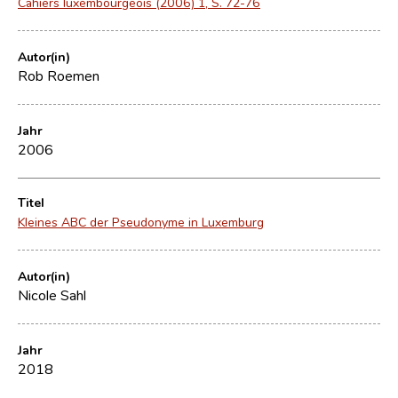
Cahiers luxembourgeois (2006) 1, S. 72-76
Autor(in)
Rob Roemen
Jahr
2006
Titel
Kleines ABC der Pseudonyme in Luxemburg
Autor(in)
Nicole Sahl
Jahr
2018