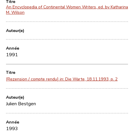
Titre
An Encyclopedia of Continental Women Writers, ed. by Katharina
M. Wilson
Auteur(e)
Année
1991
Titre
[Rezension / compte rendu] in: Die Warte, 18.11.1993, p. 2
Auteur(e)
Julien Bestgen
Année
1993