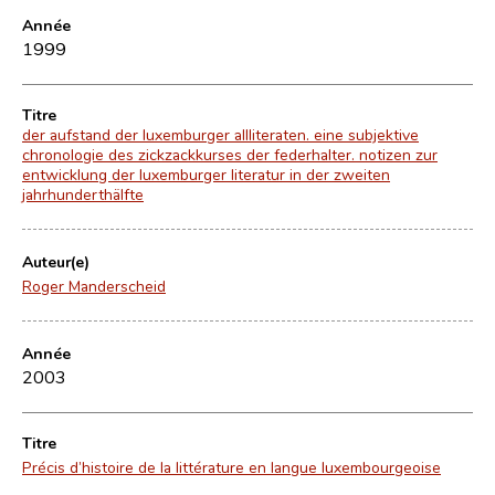
Année
1999
Titre
der aufstand der luxemburger allliteraten. eine subjektive
chronologie des zickzackkurses der federhalter. notizen zur
entwicklung der luxemburger literatur in der zweiten
jahrhunderthälfte
Auteur(e)
Roger Manderscheid
Année
2003
Titre
Précis d’histoire de la littérature en langue luxembourgeoise