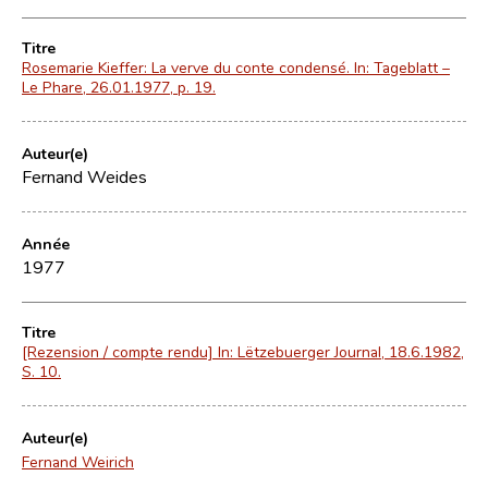
Titre
Rosemarie Kieffer: La verve du conte condensé. In: Tageblatt –
Le Phare, 26.01.1977, p. 19.
Auteur(e)
Fernand Weides
Année
1977
Titre
[Rezension / compte rendu] In: Lëtzebuerger Journal, 18.6.1982,
S. 10.
Auteur(e)
Fernand Weirich