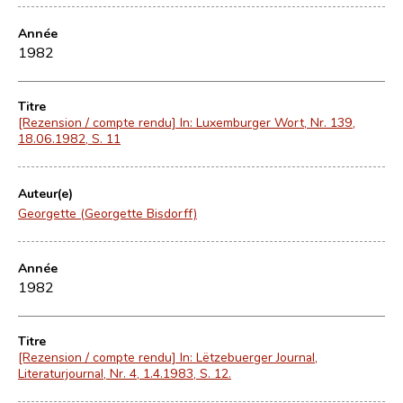
Année
1982
Titre
[Rezension / compte rendu] In: Luxemburger Wort, Nr. 139,
18.06.1982, S. 11
Auteur(e)
Georgette (Georgette Bisdorff)
Année
1982
Titre
[Rezension / compte rendu] In: Lëtzebuerger Journal,
Literaturjournal, Nr. 4, 1.4.1983, S. 12.