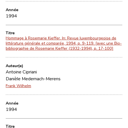
Année
1994
Titre
Hommage à Rosemarie Kieffer. In: Revue luxembourgeoise de
littérature générale et comparée, 1994, p. 9-119. [avec une Bio-
bibliographie de Rosemarie Kieffer (1932-1994), p. 17-100]
Auteur(e)
Antoine Cipriani
Danièle Medernach-Merens
Frank Wilhelm
Année
1994
Titre