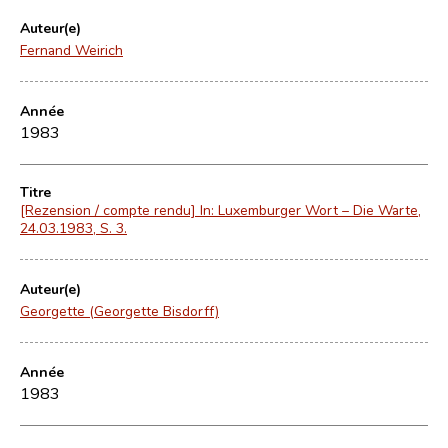
Auteur(e)
Fernand Weirich
Année
1983
Titre
[Rezension / compte rendu] In: Luxemburger Wort – Die Warte,
24.03.1983, S. 3.
Auteur(e)
Georgette (Georgette Bisdorff)
Année
1983