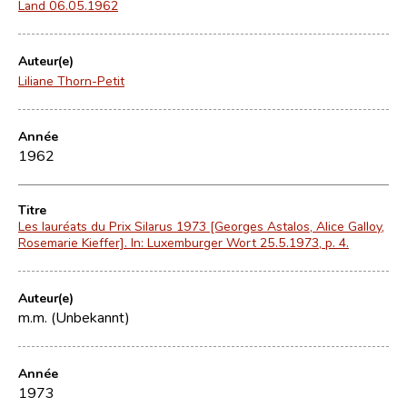
Land 06.05.1962
Auteur(e)
Liliane Thorn-Petit
Année
1962
Titre
Les lauréats du Prix Silarus 1973 [Georges Astalos, Alice Galloy,
Rosemarie Kieffer]. In: Luxemburger Wort 25.5.1973, p. 4.
Auteur(e)
m.m. (Unbekannt)
Année
1973