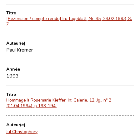
Titre
[Rezension / compte rendu] In: Tageblatt, Nr. 45, 24.02.1993, S.
7
Auteur(e)
Paul Kremer
Année
1993
Titre
Hommage à Rosemarie Kieffer. In: Galerie, 12. Jg., nº 2
(01.04.1994), p 193-194.
Auteur(e)
Jul Christophory