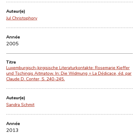
Auteur(e)
Jul Christophory
Année
2005
Titre
Luxemburgisch-kirgisische Literaturkontakte: Rosemarie Kieffer
und Tschingis Aitmatow. In: Die Widmung = La Dédicace, éd. par
Claude D. Conter, S. 240-245.
Auteur(e)
Sandra Schmit
Année
2013