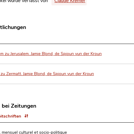
ikel wurde verfasst von
Claude Kremer
tlichungen
m zu Jerusalem. Jamie Blond, de Spioun vun der Kroun
zu Zermatt. Jamie Blond, de Spioun vun der Kroun
t bei Zeitungen
eitschriften
. mensuel culturel et socio-politique