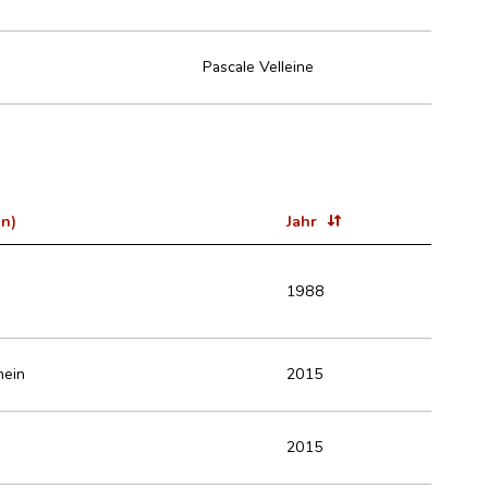
Pascale Velleine
in)
Jahr
1988
hein
2015
2015