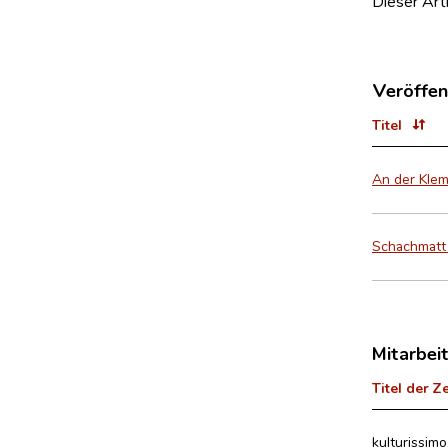
Dieser Art
Veröffen
Titel
An der Klem
Schachmatt 
Mitarbei
Titel der Z
kulturissimo