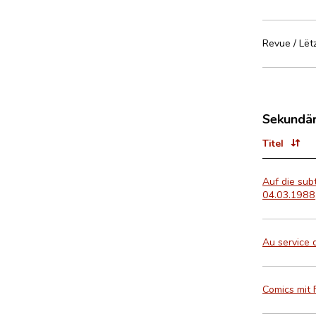
Revue / Lët
Sekundär
Titel
Auf die subt
04.03.1988
Au service 
Comics mit 