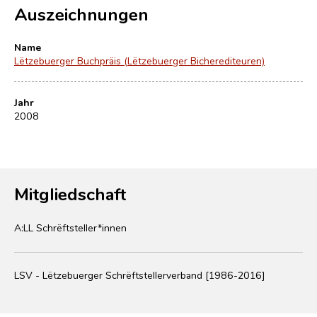
Auszeichnungen
Name
Lëtzebuerger Buchpräis (Lëtzebuerger Bicherediteuren)
Jahr
2008
Mitgliedschaft
A:LL Schrëftsteller*innen
LSV - Lëtzebuerger Schrëftstellerverband [1986-2016]