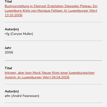
Titel
Buchvorstellung in Steinsel: Endstation Steeseler Plateau. Ein
Luxemburg-Krimi von Monique Feltgen. In: Luxemburger Wort
13.10.2006
Autor(in)
rfg (Coryse Muller)
Jahr
2006
Titel
Intrigen, aber kein Mord. Neuer Krimi einer luxemburgischen
Autorin. In: Luxemburger Wort 04.04.2006
Autor(in)
afm (André Feiereisen)