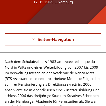
12.09.1965
Luxemburg
Seiten-Navigation
Nach dem Schulabschluss 1983 am Lycée technique du
Biographie
Nord in Wiltz und einer Weiterbildung von 2007 bis 2009
im Verwaltungswesen an der Académie de Nancy-Metz
(BTS Assistante de direction) arbeitete Monique Feltgen bis
zu ihrer Pensionierung als Direktionssekretärin. 2000
absolvierte sie in Abendkursen eine Zusatzausbildung und
schloss 2006 das dreijährige Studium Kreatives Schreiben
an der Hamburger Akademie für Fernstudien ab. Sie war