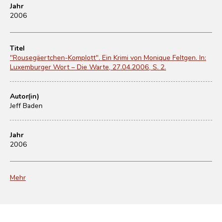
Jahr
2006
Titel
"Rousegäertchen-Komplott". Ein Krimi von Monique Feltgen. In:
Luxemburger Wort – Die Warte, 27.04.2006, S. 2.
Autor(in)
Jeff Baden
Jahr
2006
Mehr