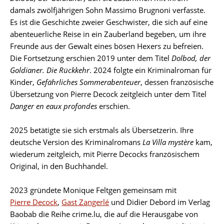
damals zwölfjährigen Sohn Massimo Brugnoni verfasste.
Es ist die Geschichte zweier Geschwister, die sich auf eine
abenteuerliche Reise in ein Zauberland begeben, um ihre
Freunde aus der Gewalt eines bösen Hexers zu befreien.
Die Fortsetzung erschien 2019 unter dem Titel
Dolbod, der
Goldianer. Die Rückkehr
. 2024 folgte ein Kriminalroman für
Kinder,
Gefährliches Sommerabenteuer
, dessen französische
Übersetzung von Pierre Decock zeitgleich unter dem Titel
Danger en eaux profondes
erschien.
2025 betätigte sie sich erstmals als Übersetzerin. Ihre
deutsche Version des Kriminalromans
La Villa mystère
kam,
wiederum zeitgleich, mit Pierre Decocks französischem
Original, in den Buchhandel.
2023 gründete Monique Feltgen gemeinsam mit
Pierre Decock
,
Gast Zangerlé
und Didier Debord im Verlag
Baobab die Reihe crime.lu, die auf die Herausgabe von