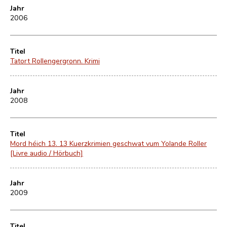
Jahr
2006
Titel
Tatort Rollengergronn. Krimi
Jahr
2008
Titel
Mord héich 13. 13 Kuerzkrimien geschwat vum Yolande Roller
[Livre audio / Hörbuch]
Jahr
2009
Titel