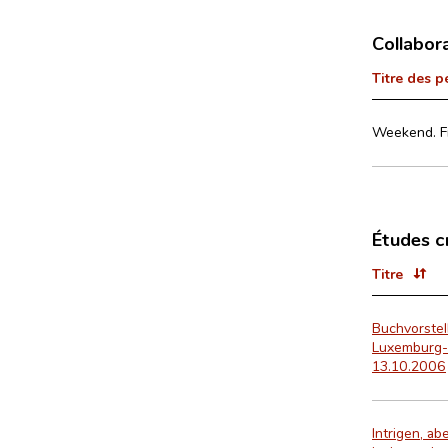
Collabor
Titre des p
Weekend. Fr
Études c
Titre
Buchvorstell
Luxemburg-K
13.10.2006
Intrigen, ab