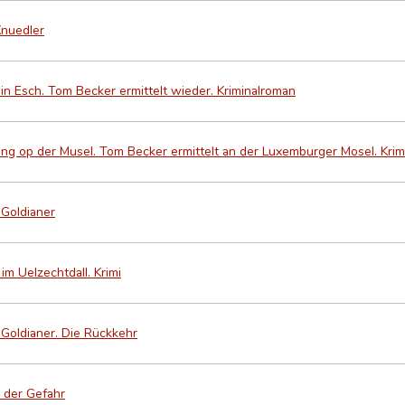
Knuedler
 Esch. Tom Becker ermittelt wieder. Kriminalroman
g op der Musel. Tom Becker ermittelt an der Luxemburger Mosel. Krim
 Goldianer
im Uelzechtdall. Krimi
 Goldianer. Die Rückkehr
h der Gefahr