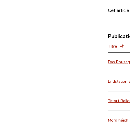
Cet article
Publicat
Titre
Das Rousegä
Endstation 
Tatort Rolle
Mord héich 