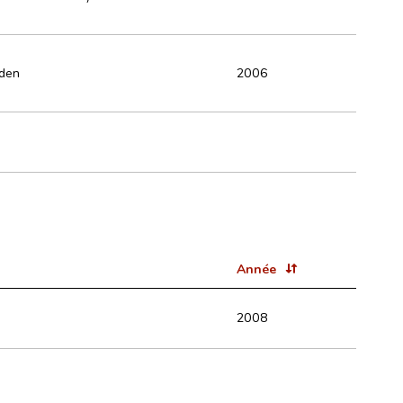
aden
2006
Année
2008