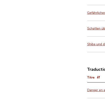
Gefährlich
Schatten üb
Shiba und di
Traducti
Titre
Danger en 