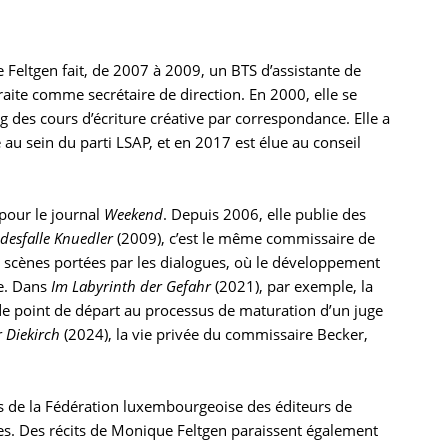
Feltgen fait, de 2007 à 2009, un BTS d’assistante de
traite comme secrétaire de direction. En 2000, elle se
 des cours d’écriture créative par correspondance. Elle a
 au sein du parti LSAP, et en 2017 est élue au conseil
pour le journal
Weekend
. Depuis 2006, elle publie des
desfalle Knuedler
(2009), c’est le même commissaire de
s scènes portées par les dialogues, où le développement
re. Dans
Im Labyrinth der Gefahr
(2021), par exemple, la
de point de départ au processus de maturation d’un juge
 Diekirch
(2024), la vie privée du commissaire Becker,
 de la Fédération luxembourgeoise des éditeurs de
es. Des récits de Monique Feltgen paraissent également