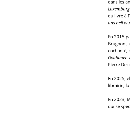
dans les a
Luxemburge
du livre à 
uns hell w
En 2015 pa
Brugnoni, 
enchanté, d
Goldianer.
Pierre Dec
En 2025, el
librairie, 
En 2023, M
qui se spéc