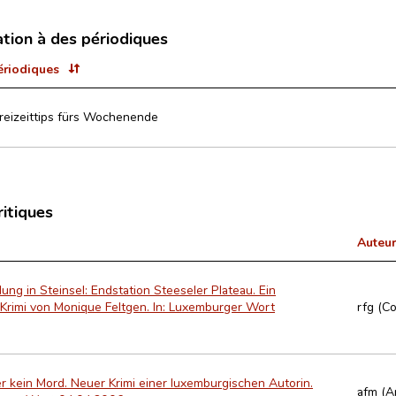
ation à des périodiques
ériodiques
eizeittips fürs Wochenende
ritiques
Auteur
ung in Steinsel: Endstation Steeseler Plateau. Ein
rimi von Monique Feltgen. In: Luxemburger Wort
rfg (Co
er kein Mord. Neuer Krimi einer luxemburgischen Autorin.
afm (A