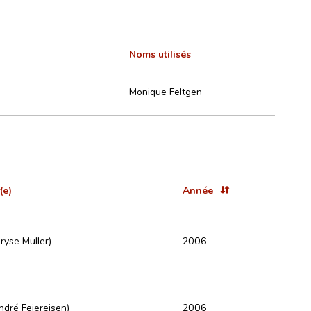
Noms utilisés
Monique Feltgen
(e)
Année
ryse Muller)
2006
ndré Feiereisen)
2006