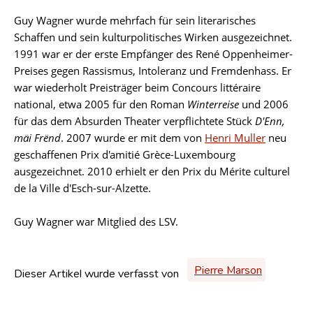
Guy Wagner wurde mehrfach für sein literarisches
Schaffen und sein kulturpolitisches Wirken ausgezeichnet.
1991 war er der erste Empfänger des René Oppenheimer-
Preises gegen Rassismus, Intoleranz und Fremdenhass. Er
war wiederholt Preisträger beim Concours littéraire
national, etwa 2005 für den Roman
Winterreise
und 2006
für das dem Absurden Theater verpflichtete Stück
D'Enn,
mäi Frënd
. 2007 wurde er mit dem von
Henri Muller
neu
geschaffenen Prix d'amitié Grèce-Luxembourg
ausgezeichnet. 2010 erhielt er den Prix du Mérite culturel
de la Ville d'Esch-sur-Alzette.
Guy Wagner war Mitglied des LSV.
Pierre Marson
Dieser Artikel wurde verfasst von