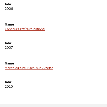
Jahr
2006
Name
Concours littéraire national
Jahr
2007
Name
Mérite culturel Esch-sur-Alzette
Jahr
2010