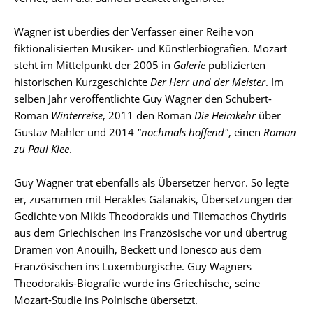
Wagner ist überdies der Verfasser einer Reihe von
fiktionalisierten Musiker- und Künstlerbiografien. Mozart
steht im Mittelpunkt der 2005 in
Galerie
publizierten
historischen Kurzgeschichte
Der Herr und der Meister
. Im
selben Jahr veröffentlichte Guy Wagner den Schubert-
Roman
Winterreise
, 2011 den Roman
Die Heimkehr
über
Gustav Mahler und 2014
"nochmals hoffend"
, einen
Roman
zu Paul Klee
.
Guy Wagner trat ebenfalls als Übersetzer hervor. So legte
er, zusammen mit Herakles Galanakis, Übersetzungen der
Gedichte von Mikis Theodorakis und Tilemachos Chytiris
aus dem Griechischen ins Französische vor und übertrug
Dramen von Anouilh, Beckett und Ionesco aus dem
Französischen ins Luxemburgische. Guy Wagners
Theodorakis-Biografie wurde ins Griechische, seine
Mozart-Studie ins Polnische übersetzt.