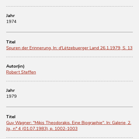
Jahr
1974
Titel
Spuren der Erinnerung. In: d'Lëtzebuerger Land 26.1.1979, S. 13
Autor(in)
Robert Steffen
Jahr
1979
Titel
Guy Wagner: "Mikis Theodorakis. Eine Biographie". In: Galerie, 2.
Jg., nº 4 (01.07.1983), p. 1002-1003