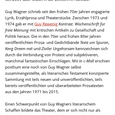
Guy Wagner schrieb seit den frühen 70er Jahren engagierte
Lyrik, Erzählprosa und Theaterstücke. Zwischen 1973 und
1974 gab er mit
Guy Rewenig
Kontrast. Wochenschrift für
freie Meinung
mit kritischen Artikeln zu Gesellschaft und
Politik heraus. Die in den 70er und frühen 80er Jahren
veröffentlichten Prosa- und Gedichtbände
Texte um Spuren
,
Keng Dreem méi
und
Ziviler Ungehorsam
kennzeichnen sich
durch die Verbindung von Protest und subjektiveren,
manchmal fantastischen Einschlägen. Mit
In c-Moll
erschien
posthum eine noch von Guy Wagner selbst
zusammengestellte, als literarisches Testament konzipierte
Sammlung mit teils neuen und unveröffentlichten, teils
bereits veröffentlichten und überarbeiteten Prosatexten
aus den Jahren 1971 bis 2015.
Einen Schwerpunkt von Guy Wagners literarischem
Schaffen bildete das Theater, dem er sich nicht nur als