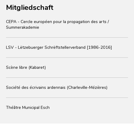
Mitgliedschaft
CEPA - Cercle européen pour la propagation des arts /
Summerakademie
LSV - Lëtzebuerger Schrëftstellerverband [1986-2016]
Scène libre (Kabaret)
Société des écrivains ardennais (Charleville-Mézières)
Théâtre Municipal Esch