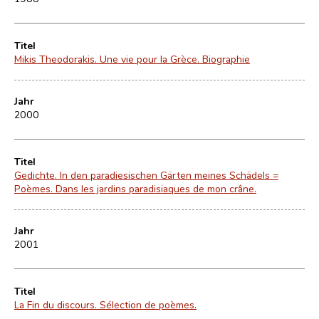
Titel
Mikis Theodorakis. Une vie pour la Grèce. Biographie
Jahr
2000
Titel
Gedichte. In den paradiesischen Gärten meines Schädels =
Poèmes. Dans les jardins paradisiaques de mon crâne.
Jahr
2001
Titel
La Fin du discours. Sélection de poèmes.