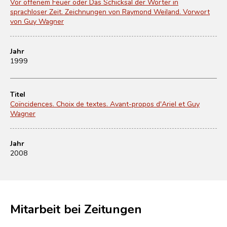
Vor offenem Feuer oder Das Schicksal der Wörter in
sprachloser Zeit. Zeichnungen von Raymond Weiland. Vorwort
von Guy Wagner
Jahr
1999
Titel
Coïncidences. Choix de textes. Avant-propos d'Ariel et Guy
Wagner
Jahr
2008
Mitarbeit bei Zeitungen