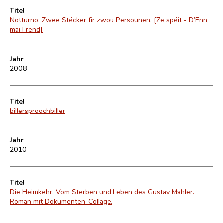
Titel
Notturno. Zwee Stécker fir zwou Persounen. [Ze spéit - D’Enn,
mäi Frënd]
Jahr
2008
Titel
billersproochbiller
Jahr
2010
Titel
Die Heimkehr. Vom Sterben und Leben des Gustav Mahler.
Roman mit Dokumenten-Collage.