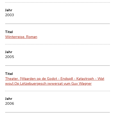
Jahr
2003
Titel
Winterreise. Roman
Jahr
2005
Titel
Theater. [Waarden op de Godot - Endspill - Katastroph - Wat
wou].Op Lëtzebuergesch iwwersat vum Guy Wagner
Jahr
2006