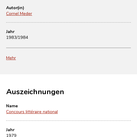
Autor(in)
Cornel Meder
Jahr
1983/1984
Mehr
Auszeichnungen
Name
Concours littéraire national
Jahr
1979