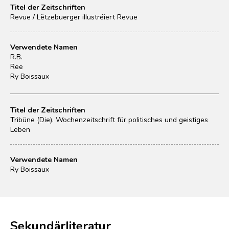
Titel der Zeitschriften
Revue / Lëtzebuerger illustréiert Revue
Verwendete Namen
R.B.
Ree
Ry Boissaux
Titel der Zeitschriften
Tribüne (Die). Wochenzeitschrift für politisches und geistiges
Leben
Verwendete Namen
Ry Boissaux
Sekundärliteratur