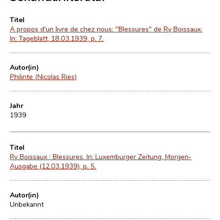
Titel
A propos d'un Iivre de chez nous: "BIessures" de Ry Boissaux.
In: Tageblatt, 18.03.1939, p. 7.
Autor(in)
Philinte (Nicolas Ries)
Jahr
1939
Titel
Ry Boissaux : Blessures. In: Luxemburger Zeitung, Morgen-
Ausgabe (12.03.1939), p. 5.
Autor(in)
Unbekannt