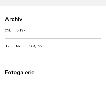
Archiv
CNL
L-197
BnL
Ms 563, 564, 722
Fotogalerie