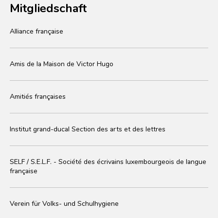
Mitgliedschaft
Alliance française
Amis de la Maison de Victor Hugo
Amitiés françaises
Institut grand-ducal Section des arts et des lettres
SELF / S.E.L.F. - Société des écrivains luxembourgeois de langue
française
Verein für Volks- und Schulhygiene