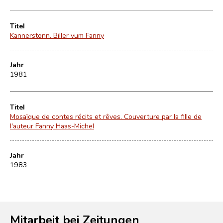
Titel
Kannerstonn. Biller vum Fanny
Jahr
1981
Titel
Mosaïque de contes récits et rêves. Couverture par la fille de
l'auteur Fanny Haas-Michel
Jahr
1983
Mitarbeit bei Zeitungen