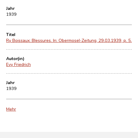
Jahr
1939
Titel
Ry Boissaux: Blessures. In: Obermosel-Zeitung, 29.03.1939, p. 5.
Autor(in)
Evy Friedrich
Jahr
1939
Mehr