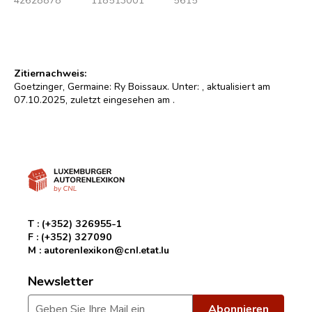
Zitiernachweis:
Goetzinger, Germaine: Ry Boissaux. Unter:
, aktualisiert am
07.10.2025, zuletzt eingesehen am
.
T :
(+352) 326955-1
F :
(+352) 327090
M :
autorenlexikon@cnl.etat.lu
Newsletter