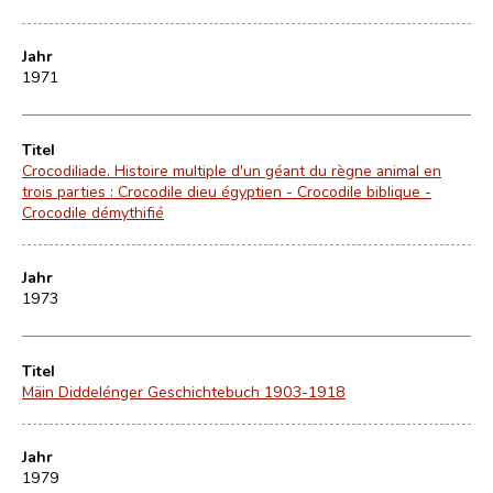
Jahr
1971
Titel
Crocodiliade. Histoire multiple d'un géant du règne animal en
trois parties : Crocodile dieu égyptien - Crocodile biblique -
Crocodile démythifié
Jahr
1973
Titel
Mäin Diddelénger Geschichtebuch 1903-1918
Jahr
1979