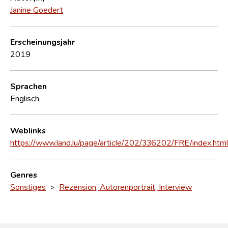
Janine Goedert
Erscheinungsjahr
2019
Sprachen
Englisch
Weblinks
https://www.land.lu/page/article/202/336202/FRE/index.html
Genres
Sonstiges
>
Rezension, Autorenportrait, Interview