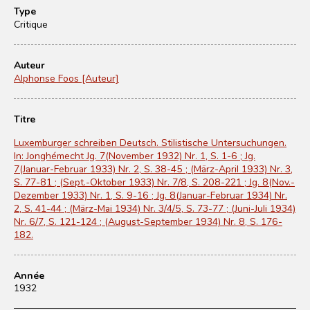
Type
Critique
Auteur
Alphonse Foos [Auteur]
Titre
Luxemburger schreiben Deutsch. Stilistische Untersuchungen.
In: Jonghémecht Jg. 7(November 1932) Nr. 1, S. 1-6 ; Jg.
7(Januar-Februar 1933) Nr. 2, S. 38-45 ; (März-April 1933) Nr. 3,
S. 77-81 ; (Sept.-Oktober 1933) Nr. 7/8, S. 208-221 ; Jg. 8(Nov.-
Dezember 1933) Nr. 1, S. 9-16 ; Jg. 8(Januar-Februar 1934) Nr.
2, S. 41-44 ; (März-Mai 1934) Nr. 3/4/5, S. 73-77 ; (Juni-Juli 1934)
Nr. 6/7, S. 121-124 ; (August-September 1934) Nr. 8, S. 176-
182.
Année
1932