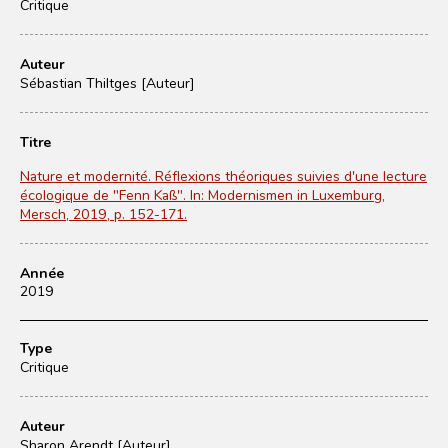
Critique
Auteur
Sébastian Thiltges [Auteur]
Titre
Nature et modernité. Réflexions théoriques suivies d'une lecture
écologique de "Fenn Kaß". In: Modernismen in Luxemburg,
Mersch, 2019, p. 152-171.
Année
2019
Type
Critique
Auteur
Sharon Arendt [Auteur]