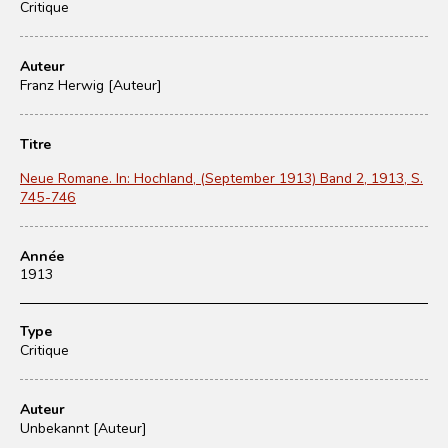
Critique
Auteur
Franz Herwig [Auteur]
Titre
Neue Romane. In: Hochland, (September 1913) Band 2, 1913, S.
745-746
Année
1913
Type
Critique
Auteur
Unbekannt [Auteur]