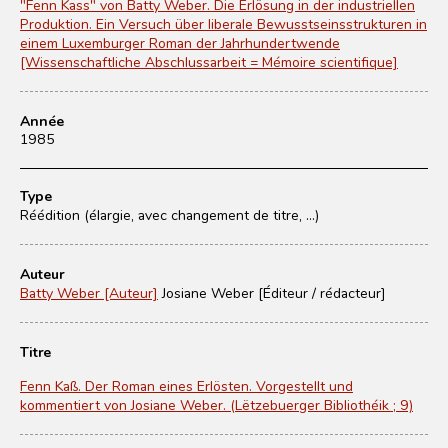
"Fenn Kass" von Batty Weber. Die Erlösung in der industriellen
Produktion. Ein Versuch über liberale Bewusstseinsstrukturen in
einem Luxemburger Roman der Jahrhundertwende
[Wissenschaftliche Abschlussarbeit = Mémoire scientifique]
Année
1985
Type
Réédition (élargie, avec changement de titre, ...)
Auteur
Batty Weber [Auteur]
Josiane Weber [Éditeur / rédacteur]
Titre
Fenn Kaß. Der Roman eines Erlösten. Vorgestellt und
kommentiert von Josiane Weber. (Lëtzebuerger Bibliothéik ; 9)