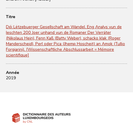
Titre
Déi Lëtzebuerger Gesellschaft am Wandel. Eng Analys vun de
leschten 200 Joer unhand vun de Romaner Der Verräter
(Nikolaus Hein), Fenn Kaß (Batty Weber), schacko klak (Roger
Manderscheid), Perl oder Pica (Jhemp Hoscheit) an Amok (Tullio
Forgiarini). [Wissenschaftliche Abschlussarbeit = Mémoire
scientifique]
Année
2019