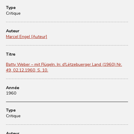
Type
Critique
Auteur
Marcel Engel [Auteur]
Titre
Batty Weber – mit Flügeln. In: d'Lëtzebuerger Land (1960) Nr.
49, 02.12.1960, S. 10.
Année
1960
Type
Critique
Auteur