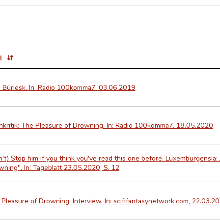
l
n Bürlesk. In: Radio 100komma7. 03.06.2019
hkritik: The Pleasure of Drowning. In: Radio 100komma7. 18.05.2020
't) Stop him if you think you've read this one before. Luxemburgensia:
ning". In: Tageblatt 23.05.2020, S. 12
Pleasure of Drowning. Interview. In: scififantasynetwork.com, 22.03.2