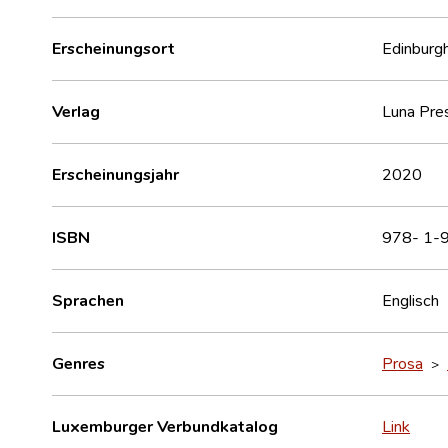
Erscheinungsort
Edinburgh
Verlag
Luna Pres
Erscheinungsjahr
2020
ISBN
978- 1-
Sprachen
Englisch
Genres
Prosa
>
Luxemburger Verbundkatalog
Link