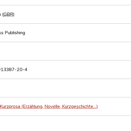
 (
GBR
)
s Publishing
913387-20-4
Kurzprosa (Erzählung, Novelle, Kurzgeschichte…)