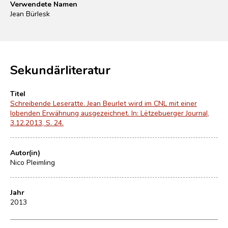
Verwendete Namen
Jean Bürlesk
Sekundärliteratur
Titel
Schreibende Leseratte. Jean Beurlet wird im CNL mit einer
lobenden Erwähnung ausgezeichnet. In: Lëtzebuerger Journal,
3.12.2013, S. 24.
Autor(in)
Nico Pleimling
Jahr
2013