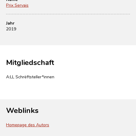
Prix Servais
Jahr
2019
Mitgliedschaft
A:LL Schrëftsteller*innen
Weblinks
Homepage des Autors