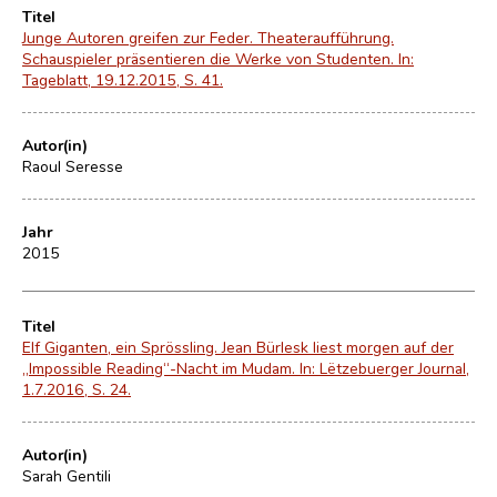
Titel
Junge Autoren greifen zur Feder. Theateraufführung.
Schauspieler präsentieren die Werke von Studenten. In:
Tageblatt, 19.12.2015, S. 41.
Autor(in)
Raoul Seresse
Jahr
2015
Titel
Elf Giganten, ein Sprössling. Jean Bürlesk liest morgen auf der
„Impossible Reading“-Nacht im Mudam. In: Lëtzebuerger Journal,
1.7.2016, S. 24.
Autor(in)
Sarah Gentili