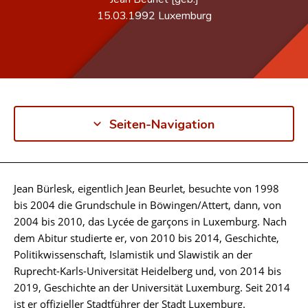
15.03.1992
Luxemburg
Seiten-Navigation
Jean Bürlesk, eigentlich Jean Beurlet, besuchte von 1998
Biographie
bis 2004 die Grundschule in Böwingen/Attert, dann, von
2004 bis 2010, das Lycée de garçons in Luxemburg. Nach
dem Abitur studierte er, von 2010 bis 2014, Geschichte,
Politikwissenschaft, Islamistik und Slawistik an der
Ruprecht-Karls-Universität Heidelberg und, von 2014 bis
2019, Geschichte an der Universität Luxemburg. Seit 2014
ist er offizieller Stadtführer der Stadt Luxemburg.