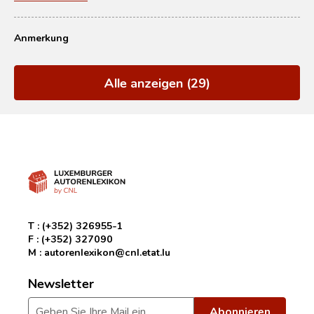
Anmerkung
Alle anzeigen (29)
T :
(+352) 326955-1
F :
(+352) 327090
M :
autorenlexikon@cnl.etat.lu
Newsletter