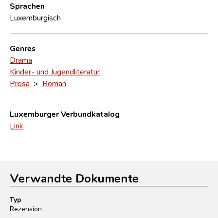
Sprachen
Luxemburgisch
Genres
Drama
Kinder- und Jugendliteratur
Prosa
>
Roman
Luxemburger Verbundkatalog
Link
Verwandte Dokumente
Typ
Rezension