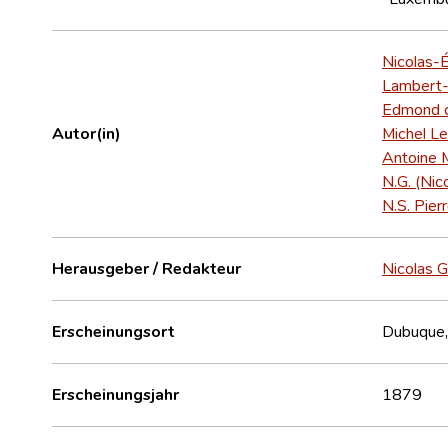
Nicolas-
Lambert-
Edmond d
Autor(in)
Michel Le
Antoine 
N.G. (Nic
N.S. Pier
Herausgeber / Redakteur
Nicolas 
Erscheinungsort
Dubuque,
Erscheinungsjahr
1879