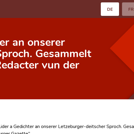
DE
FR
er an onserer
Sproch. Gesammelt
Redacter vun der
ider a Gedichter an onserer Letzeburger-deitscher Sproch. Gesa
rger Gazette"