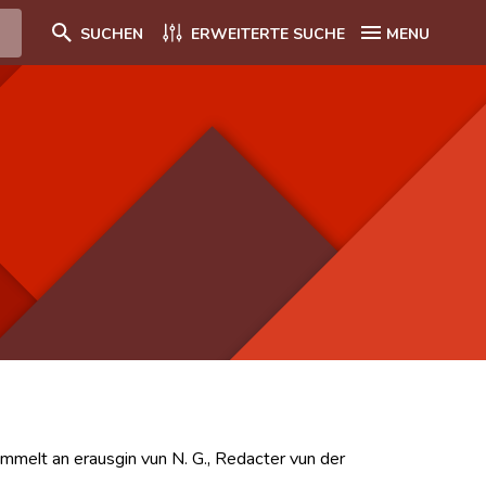
SUCHEN
ERWEITERTE SUCHE
MENU
mmelt an erausgin vun N. G., Redacter vun der