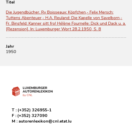
Titel
Die Jugendbücher. Ry Boisseaux: Köpfchen,- Felix Mersch:
Tuttens Abenteuer,- H.A. Reuland: Die Kapelle von Savelborn,-
Fr. Binsfeld: Kanner sitt fro! Hélène Fournelle: Dick und Dack u. a.
[Rezension]. In: Luxemburger Wort 28.2.1950, S. 8
Jahr
1950
T :
(+352) 326955-1
F :
(+352) 327090
M :
autorenlexikon@cnl.etat.lu