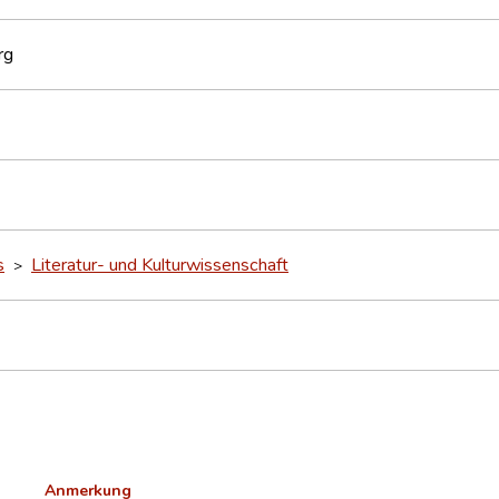
rg
s
Literatur- und Kulturwissenschaft
>
Anmerkung