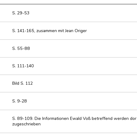
S. 29-53
S. 141-165, zusammen mit Jean Origer
S. 55-88
S. 111-140
Bild S. 112
S. 9-28
S. 89-109. Die Informationen Ewald Voß betreffend werden dort
zugeschrieben