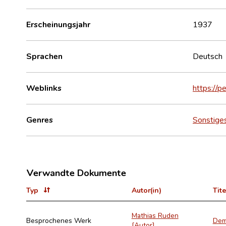
Erscheinungsjahr
1937
Sprachen
Deutsch
Weblinks
https://p
Genres
Sonstige
Verwandte Dokumente
Typ
Autor(in)
Tite
Mathias Ruden
Besprochenes Werk
Dem
[Autor]