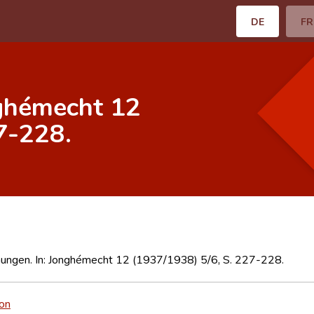
DE
FR
nghémecht 12
7-228.
ungen. In: Jonghémecht 12 (1937/1938) 5/6, S. 227-228.
son