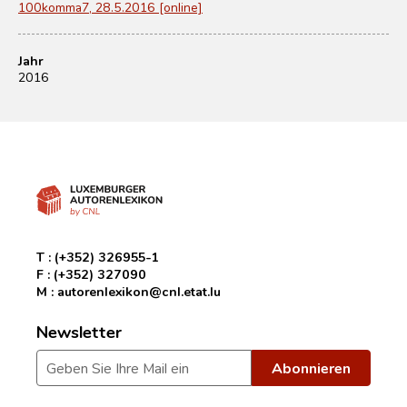
100komma7, 28.5.2016 [online]
Jahr
2016
T :
(+352) 326955-1
F :
(+352) 327090
M :
autorenlexikon@cnl.etat.lu
Newsletter