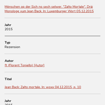
Mënschen op der Sich no sech selwer. "Zalto Mortale". Dräi
Monologe vum Jean Back. In: Luxemburger Wort 05.12.2015
Jahr
2015
Typ
Rezension
Autor
ft (Florent Toniello) [Autor]
Titel
Jean Back: Zalto mortale. In: woxx 04.12.2015, p. 10
Jahr
2015