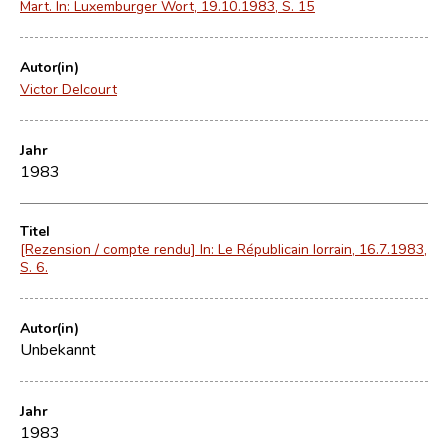
Mart. In: Luxemburger Wort, 19.10.1983, S. 15
Autor(in)
Victor Delcourt
Jahr
1983
Titel
[Rezension / compte rendu] In: Le Républicain lorrain, 16.7.1983,
S. 6.
Autor(in)
Unbekannt
Jahr
1983