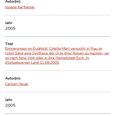
Autor(in)
Josiane Kartheiser
Jahr
2005
Titel
Erinnerungen im Erzählstil. Colette Mart versucht, in Frau im
roten Sand eine Synthese der Orte ihrer Reisen zu machen, sei
es nach New York oder in ihre Heimatstadt Esch. In:
d'Lëtzebuerger Land 11.08.2005
Autor(in)
Carmen Heyar
Jahr
2005