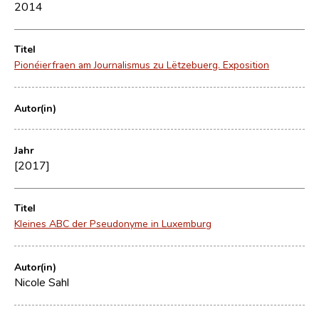
2014
Titel
Pionéierfraen am Journalismus zu Lëtzebuerg. Exposition
Autor(in)
Jahr
[2017]
Titel
Kleines ABC der Pseudonyme in Luxemburg
Autor(in)
Nicole Sahl