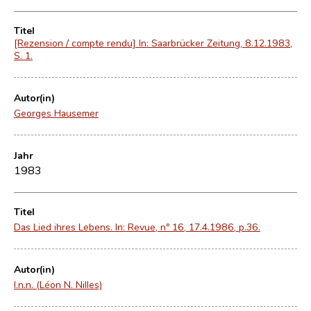
Titel
[Rezension / compte rendu] In: Saarbrücker Zeitung, 8.12.1983,
S. 1.
Autor(in)
Georges Hausemer
Jahr
1983
Titel
Das Lied ihres Lebens. In: Revue, nº 16, 17.4.1986, p.36.
Autor(in)
l.n.n. (Léon N. Nilles)