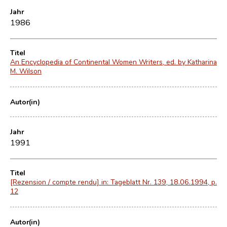
Jahr
1986
Titel
An Encyclopedia of Continental Women Writers, ed. by Katharina
M. Wilson
Autor(in)
Jahr
1991
Titel
[Rezension / compte rendu] in: Tageblatt Nr. 139, 18.06.1994, p.
12
Autor(in)