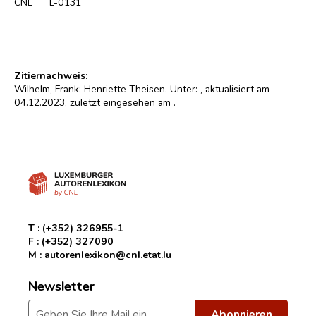
CNL
L-0131
Zitiernachweis:
Wilhelm, Frank: Henriette Theisen. Unter:
, aktualisiert am
04.12.2023, zuletzt eingesehen am
.
T :
(+352) 326955-1
F :
(+352) 327090
M :
autorenlexikon@cnl.etat.lu
Newsletter