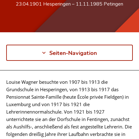
23.04.1901
Hesperingen
–
11.11.1985
Petingen
Seiten-Navigation
Louise Wagner besuchte von 1907 bis 1913 die
Biographie
Grundschule in Hesperingen, von 1913 bis 1917 das
Pensionnat Sainte-Famille (heute École privée Fieldgen) in
Luxemburg und von 1917 bis 1921 die
Lehrerinnennormalschule. Von 1921 bis 1927
unterrichtete sie an der Dorfschule in Fentingen, zunächst
als Aushilfs-, anschließend als fest angestellte Lehrerin. Die
folgenden dreißig Jahre ihrer Laufbahn verbrachte sie in