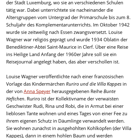
der Stadt Luxemburg, wo sie an verschiedenen Schulen
tätig war. Dabei unterrichtete sie nacheinander die
Altersgruppen vom Untergrad der Primärschule bis zum 8.
Schuljahr des Komplementarunterrichts. Im Oktober 1942
wurde sie zeitweilig nach Essen zwangsversetzt. Louise
Wagner war religiös geprägt und wurde 1934 Oblatin der
Benediktiner-Abtei Saint-Maurice in Clerf. Über eine Reise
ins Heilige Land Anfang der 1960er Jahre soll sie ein
Reisejournal angelegt haben, das aber verschollen ist.
Louise Wagner veröffentlichte nach einer französischen
Vorlage das Kindermärchen
Ruriro und die Villa Kappes
in
der von
Anna Speyer
herausgegebenen Reihe
Bunte
Heftchen
. Ruriro ist der Kollektivname der verwaisten
Geschwister Rudi, Rina und Robi, die in Armut bei einer
lieblosen Tante wohnen und eines Tages von einer Fee zu
ihrem eigenen Schutz in Däumlinge verwandelt werden.
Sie wohnen zunächst in ausgehöhlten Kohlköpfen (der Villa
Kappes), dann in einem hohlen Baum und werden