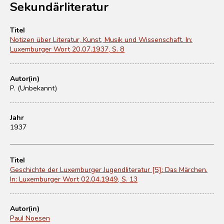
Sekundärliteratur
Titel
Notizen über Literatur, Kunst, Musik und Wissenschaft. In:
Luxemburger Wort 20.07.1937, S. 8
Autor(in)
P. (Unbekannt)
Jahr
1937
Titel
Geschichte der Luxemburger Jugendliteratur [5]: Das Märchen.
In: Luxemburger Wort 02.04.1949, S. 13
Autor(in)
Paul Noesen