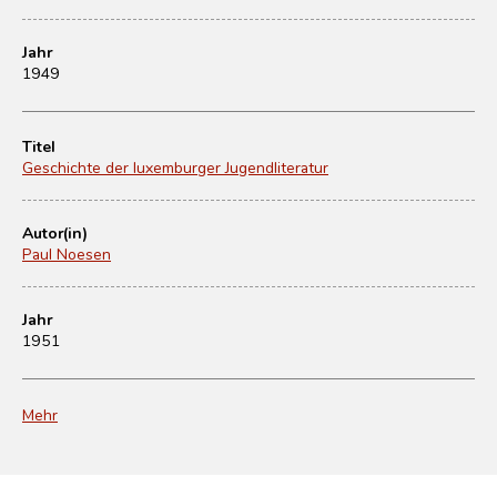
Jahr
1949
Titel
Geschichte der luxemburger Jugendliteratur
Autor(in)
Paul Noesen
Jahr
1951
Mehr