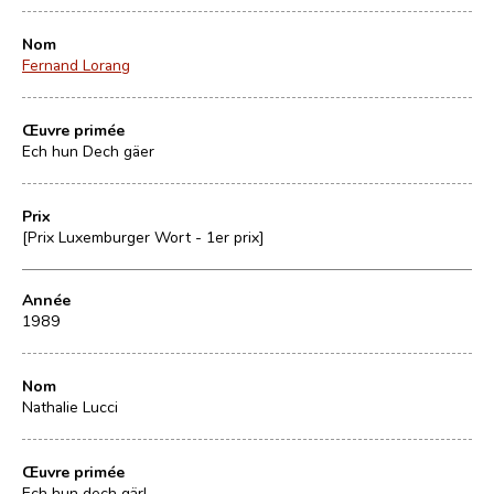
Nom
Fernand Lorang
Œuvre primée
Ech hun Dech gäer
Prix
[Prix Luxemburger Wort - 1er prix]
Année
1989
Nom
Nathalie Lucci
Œuvre primée
Ech hun dech gär!