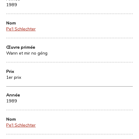
1989
Nom
Pe'l Schlechter
Œuvre primée
Wann et mir no géng
Prix
1er prix
Année
1989
Nom
Pe'l Schlechter