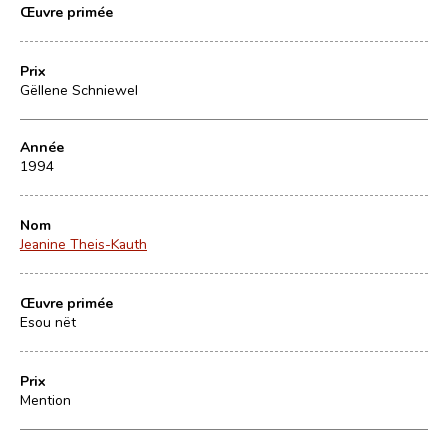
Œuvre primée
Prix
Gëllene Schniewel
Année
1994
Nom
Jeanine Theis-Kauth
Œuvre primée
Esou nët
Prix
Mention