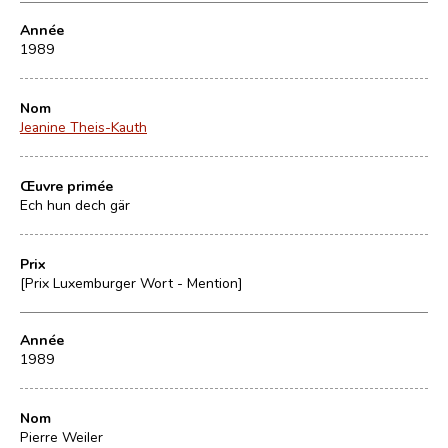
Année
1989
Nom
Jeanine Theis-Kauth
Œuvre primée
Ech hun dech gär
Prix
[Prix Luxemburger Wort - Mention]
Année
1989
Nom
Pierre Weiler