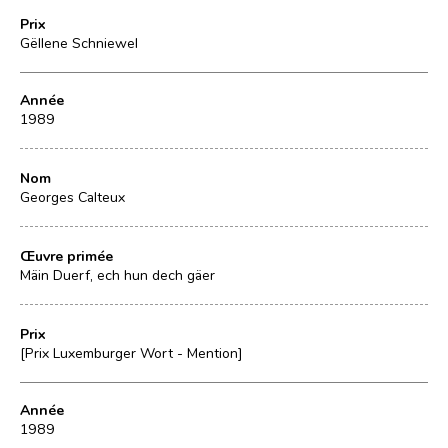
Prix
Gëllene Schniewel
Année
1989
Nom
Georges Calteux
Œuvre primée
Mäin Duerf, ech hun dech gäer
Prix
[Prix Luxemburger Wort - Mention]
Année
1989