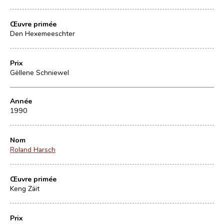
Œuvre primée
Den Hexemeeschter
Prix
Gëllene Schniewel
Année
1990
Nom
Roland Harsch
Œuvre primée
Keng Zäit
Prix