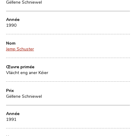
Gëllene Schniewel
Année
1990
Nom
Jemp Schuster
Œuvre primée
Vläicht eng aner Kéier
Prix
Gëllene Schniewel
Année
1991