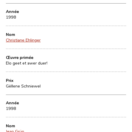
Année
1998
Nom
Christiane Ehlinger
Œuvre primée
Elo geet et awer duer!
Prix
Gëllene Schniewel
Année
1998
Nom
Jean Grün