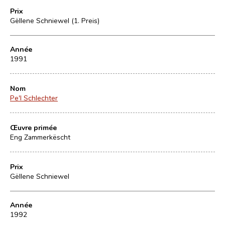
Prix
Gëllene Schniewel (1. Preis)
Année
1991
Nom
Pe'l Schlechter
Œuvre primée
Eng Zammerkëscht
Prix
Gëllene Schniewel
Année
1992