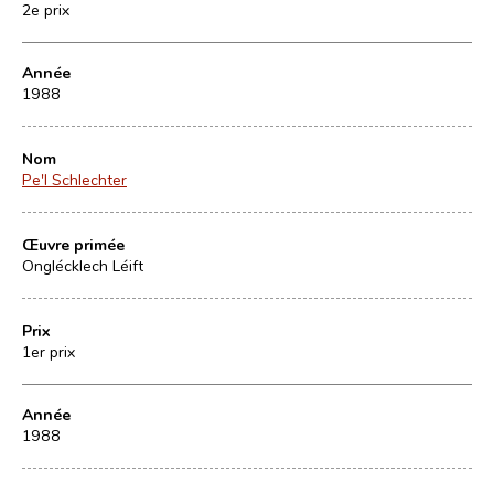
2e prix
Année
1988
Nom
Pe'l Schlechter
Œuvre primée
Onglécklech Léift
Prix
1er prix
Année
1988