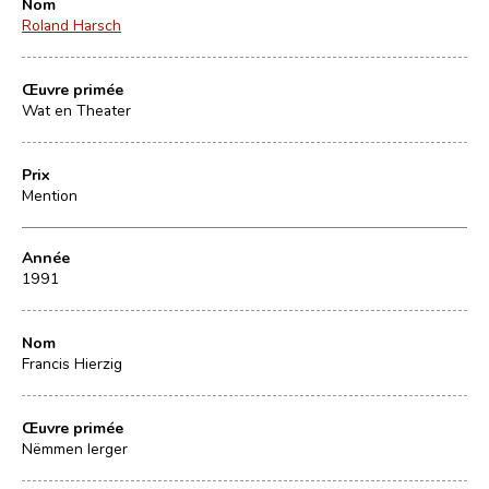
Nom
Roland Harsch
Œuvre primée
Wat en Theater
Prix
Mention
Année
1991
Nom
Francis Hierzig
Œuvre primée
Nëmmen Ierger