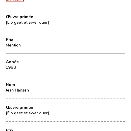
Œuvre primée
[Elo geet et awer duer]
Prix
Mention
Année
1998
Nom
Jean Hansen
Œuvre primée
[Elo geet et awer duer]
Prix