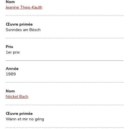
Nom
Jeanine Theis-Kauth
Œuvre primée
Sonndes am Bësch
Prix
1er prix
Année
1989
Nom
Néckel Bach
Œuvre primée
Wann et mir no géng