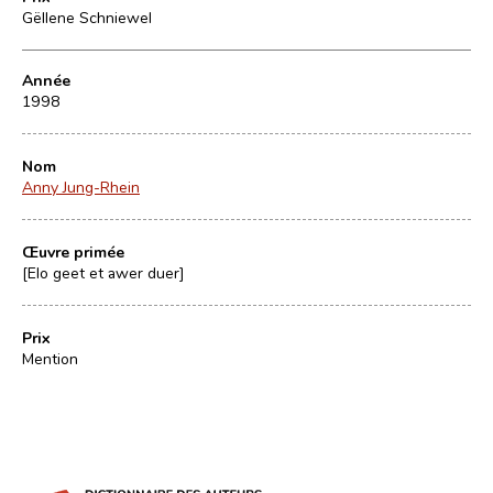
Gëllene Schniewel
Année
1998
Nom
Anny Jung-Rhein
Œuvre primée
[Elo geet et awer duer]
Prix
Mention