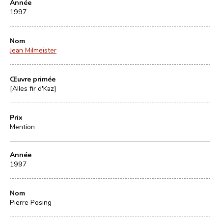
Année
1997
Nom
Jean Milmeister
Œuvre primée
[Alles fir d'Kaz]
Prix
Mention
Année
1997
Nom
Pierre Posing