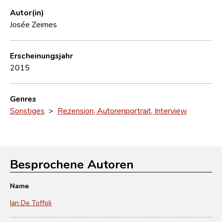
Autor(in)
Josée Zeimes
Erscheinungsjahr
2015
Genres
Sonstiges
>
Rezension, Autorenportrait, Interview
Besprochene Autoren
Name
Ian De Toffoli