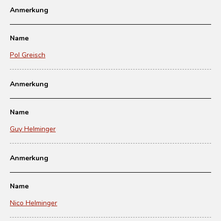
Anmerkung
Name
Pol Greisch
Anmerkung
Name
Guy Helminger
Anmerkung
Name
Nico Helminger