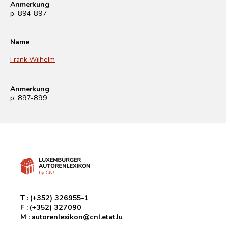
Anmerkung
p. 894-897
Name
Frank Wilhelm
Anmerkung
p. 897-899
T :
(+352) 326955-1
F :
(+352) 327090
M :
autorenlexikon@cnl.etat.lu