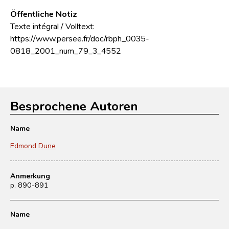
Öffentliche Notiz
Texte intégral / Volltext:
https://www.persee.fr/doc/rbph_0035-
0818_2001_num_79_3_4552
Besprochene Autoren
Name
Edmond Dune
Anmerkung
p. 890-891
Name