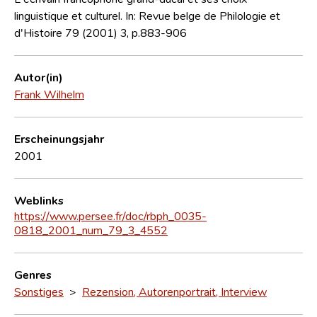
linguistique et culturel. In: Revue belge de Philologie et
d'Histoire 79 (2001) 3, p.883-906
Autor(in)
Frank Wilhelm
Erscheinungsjahr
2001
Weblinks
https://www.persee.fr/doc/rbph_0035-
0818_2001_num_79_3_4552
Genres
Sonstiges
>
Rezension, Autorenportrait, Interview