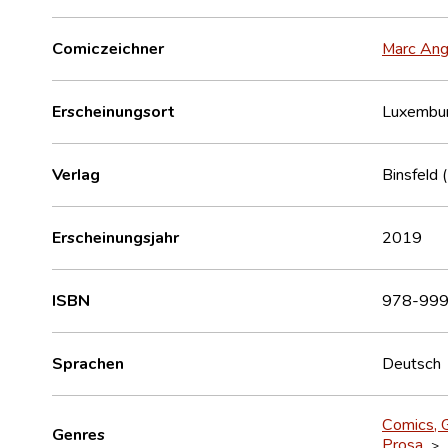
Comiczeichner
Marc Ang
Erscheinungsort
Luxembu
Verlag
Binsfeld 
Erscheinungsjahr
2019
ISBN
978-999
Sprachen
Deutsch
Comics, 
Genres
Prosa
>