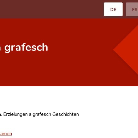
DE
FR
a grafesch
 Erzielungen a grafesch Geschichten
Hamen