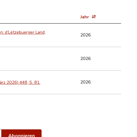
Jahr
n: d’Lëtzebuerger Land,
2026
2026
2026
rz 2026) 448, S. 81.