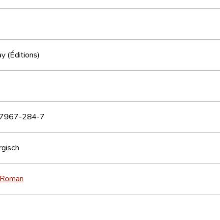
y (Éditions)
7967-284-7
gisch
Roman