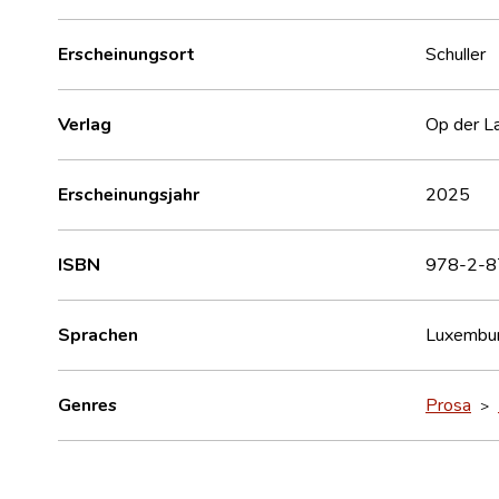
Erscheinungsort
Schuller
Verlag
Op der La
Erscheinungsjahr
2025
ISBN
978-2-8
Sprachen
Luxembur
Genres
Prosa
>