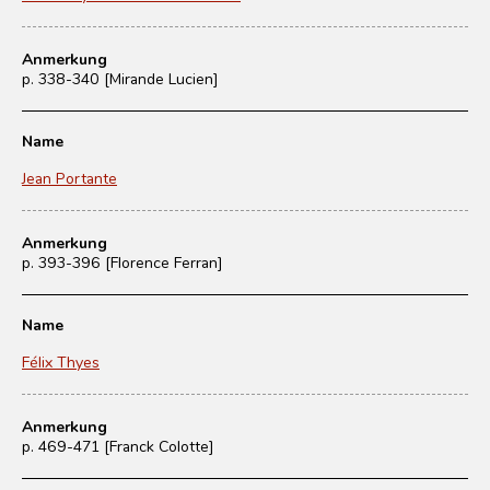
Anmerkung
p. 338-340 [Mirande Lucien]
Name
Jean Portante
Anmerkung
p. 393-396 [Florence Ferran]
Name
Félix Thyes
Anmerkung
p. 469-471 [Franck Colotte]