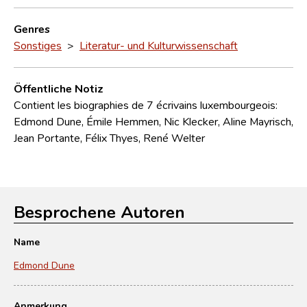
Genres
Sonstiges
>
Literatur- und Kulturwissenschaft
Öffentliche Notiz
Contient les biographies de 7 écrivains luxembourgeois:
Edmond Dune, Émile Hemmen, Nic Klecker, Aline Mayrisch,
Jean Portante, Félix Thyes, René Welter
Besprochene Autoren
Name
Edmond Dune
Anmerkung