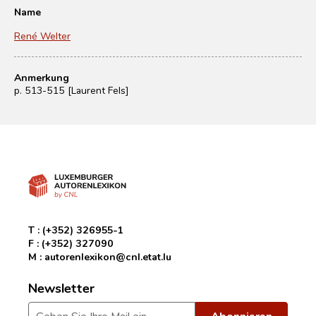
Name
René Welter
Anmerkung
p. 513-515 [Laurent Fels]
T :
(+352) 326955-1
F :
(+352) 327090
M :
autorenlexikon@cnl.etat.lu
Newsletter