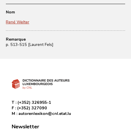
Nom
René Welter
Remarque
p. 513-515 [Laurent Fels]
T :
(+352) 326955-1
F :
(+352) 327090
M :
autorenlexikon@cnl.etat.lu
Newsletter