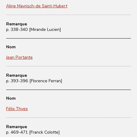
Aline Mayrisch-de Saint-Hubert
Remarque
p. 338-340 [Mirande Lucien]
Nom
Jean Portante
Remarque
p. 393-396 [Florence Ferran]
Nom
Félix Thyes
Remarque
p. 469-471 [Franck Colotte]