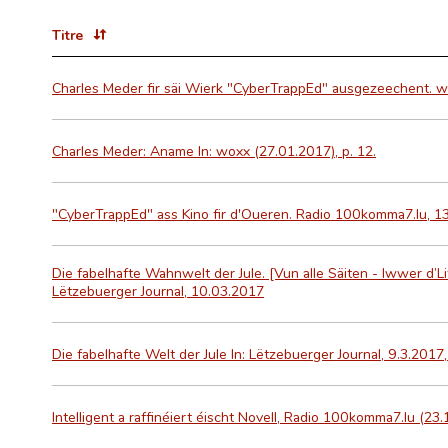
Titre
Charles Meder fir säi Wierk "CyberTrappEd" ausgezeechent. w
Charles Meder: Aname In: woxx (27.01.2017), p. 12.
"CyberTrappEd" ass Kino fir d'Oueren. Radio 100komma7.lu, 13
Die fabelhafte Wahnwelt der Jule. [Vun alle Säiten - Iwwer d’Li
Lëtzebuerger Journal, 10.03.2017
Die fabelhafte Welt der Jule In: Lëtzebuerger Journal, 9.3.2017,
Intelligent a raffinéiert éischt Novell, Radio 100komma7.lu (23.