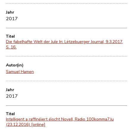
Jahr
2017
Titel
Die fabelhafte Welt der Jule In: Lëtzebuerger Journal, 9.3.2017,
S. 16.
Autor(in)
Samuel Hamen
Jahr
2017
Titel
Intelligent a raffinéiert éischt Novell, Radio 100komma7.lu
(23.12.2016) [online]