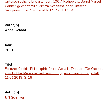
Unterschiedliche Erwartungen: 100,7-Radiopräis. Bernd Marcel
Gonner gewinnt mit "Grimma Sessitana oder Einfache
Seligpreisungen". In: Tageblatt 9.2.2018, S. 4
Autor(in)
Anne Schaaf
Jahr
2018
Titel
Fortune-Cookie-Philosophie fir de Weltall : Theater: "De Cabinet
vum Dokter Menasse" enttäuscht op ganzer Linn. In: Tageblatt,
11.01.2019, S. 16
Autor(in)
Jeff Schinker