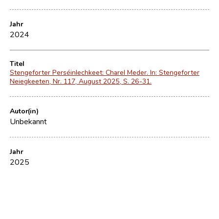
Jahr
2024
Titel
Stengeforter Perséinlechkeet: Charel Meder. In: Stengeforter
Neiegkeeten, Nr. 117, August 2025, S. 26-31.
Autor(in)
Unbekannt
Jahr
2025