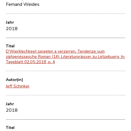
Fernand Weides
Jahr
2018
Titel
D'Wierklechkeet spigelen a verzerren. Tendenze vum
zäitgenëssesche Roman (14): Literaturpräisser zu Lëtzebuerg. In:
Tageblatt 02.05.2018, p. 4
Autor(in)
Jeff Schinker
Jahr
2018
Titel