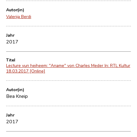
Autor(in)
Valerija Berdi
Jahr
2017
Titel
Lecture vun heiheem: "Aname" von Charles Meder In: RTL Kultur
18.03.2017 [Online]
Autor(in)
Bea Kneip
Jahr
2017