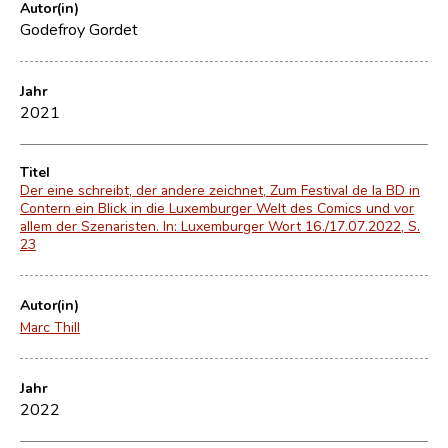
Autor(in)
Godefroy Gordet
Jahr
2021
Titel
Der eine schreibt, der andere zeichnet, Zum Festival de la BD in
Contern ein Blick in die Luxemburger Welt des Comics und vor
allem der Szenaristen. In: Luxemburger Wort 16./17.07.2022, S.
23
Autor(in)
Marc Thill
Jahr
2022