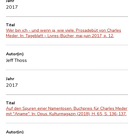
Jahr
2017
Titel
Wer bin ich - und wenn ja, wie viele. Prosadebüt von Charles
Meder. In: Tageblatt – Livres-Bücher, mai-juin 2017, p. 12.
Autor(in)
Jeff Thoss
Jahr
2017
Titel
Auf den Spuren einer Namenlosen. Buchpreis für Charles Meder
mit "Aname". In: Opus. Kulturmagazin (2018), H. 65, S. 136-137.
Autor(in)