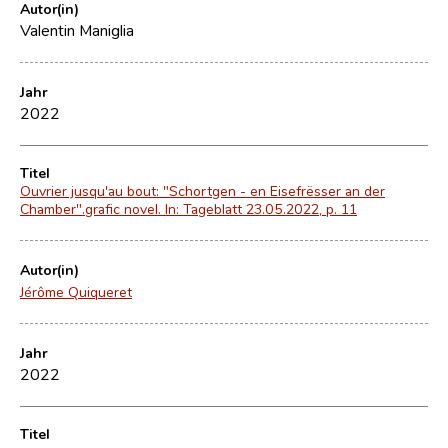
Autor(in)
Valentin Maniglia
Jahr
2022
Titel
Ouvrier jusqu'au bout: "Schortgen - en Eisefrësser an der
Chamber".grafic novel. In: Tageblatt 23.05.2022, p. 11
Autor(in)
Jérôme Quiqueret
Jahr
2022
Titel