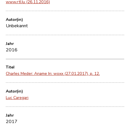
www.rtl.lu (26.11.2016)
Autor(in)
Unbekannt
Jahr
2016
Titel
Charles Meder: Aname In: woxx (27.01.2017), p. 12.
Autor(in)
Luc Caregari
Jahr
2017