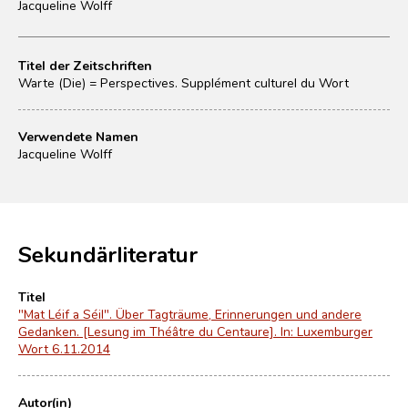
Jacqueline Wolff
Titel der Zeitschriften
Warte (Die) = Perspectives. Supplément culturel du Wort
Verwendete Namen
Jacqueline Wolff
Sekundärliteratur
Titel
"Mat Léif a Séil". Über Tagträume, Erinnerungen und andere
Gedanken. [Lesung im Théâtre du Centaure]. In: Luxemburger
Wort 6.11.2014
Autor(in)