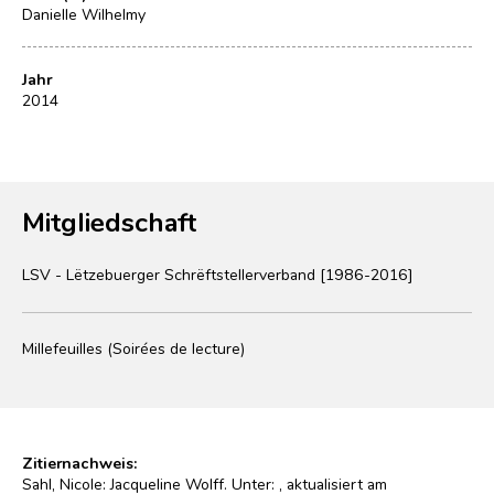
Danielle Wilhelmy
Jahr
2014
Mitgliedschaft
LSV - Lëtzebuerger Schrëftstellerverband [1986-2016]
Millefeuilles (Soirées de lecture)
Zitiernachweis:
Sahl, Nicole: Jacqueline Wolff. Unter:
, aktualisiert am