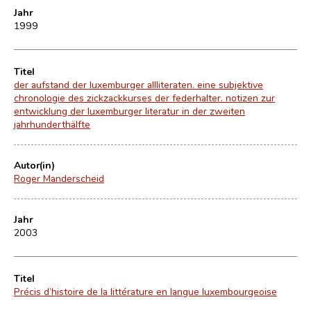
Jahr
1999
Titel
der aufstand der luxemburger allliteraten. eine subjektive
chronologie des zickzackkurses der federhalter. notizen zur
entwicklung der luxemburger literatur in der zweiten
jahrhunderthälfte
Autor(in)
Roger Manderscheid
Jahr
2003
Titel
Précis d’histoire de la littérature en langue luxembourgeoise