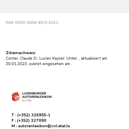
ISNI: 0000 0004 4915 6313
Zitiernachweis:
Conter, Claude D.: Lucien Kayser. Unter:
, aktualisiert am
20.01.2023, zuletzt eingesehen am
.
T :
(+352) 326955-1
F :
(+352) 327090
M :
autorenlexikon@cnl.etat.lu