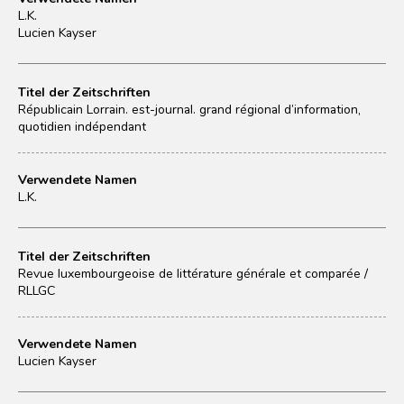
L.K.
Lucien Kayser
Titel der Zeitschriften
Républicain Lorrain. est-journal. grand régional d’information,
quotidien indépendant
Verwendete Namen
L.K.
Titel der Zeitschriften
Revue luxembourgeoise de littérature générale et comparée /
RLLGC
Verwendete Namen
Lucien Kayser