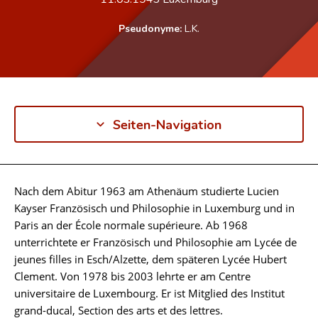
Pseudonyme:
L.K.
Seiten-Navigation
Nach dem Abitur 1963 am Athenäum studierte Lucien
Biographie
Kayser Französisch und Philosophie in Luxemburg und in
Paris an der École normale supérieure. Ab 1968
unterrichtete er Französisch und Philosophie am Lycée de
jeunes filles in Esch/Alzette, dem späteren Lycée Hubert
Clement. Von 1978 bis 2003 lehrte er am Centre
universitaire de Luxembourg. Er ist Mitglied des Institut
grand-ducal, Section des arts et des lettres.