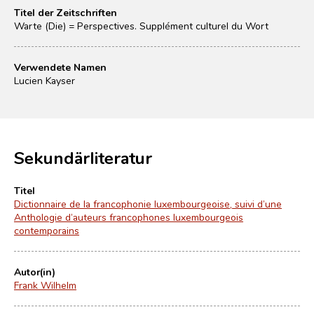
Titel der Zeitschriften
Warte (Die) = Perspectives. Supplément culturel du Wort
Verwendete Namen
Lucien Kayser
Sekundärliteratur
Titel
Dictionnaire de la francophonie luxembourgeoise, suivi d’une
Anthologie d’auteurs francophones luxembourgeois
contemporains
Autor(in)
Frank Wilhelm