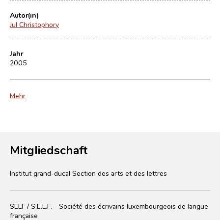
Autor(in)
Jul Christophory
Jahr
2005
Mehr
Mitgliedschaft
Institut grand-ducal Section des arts et des lettres
SELF / S.E.L.F. - Société des écrivains luxembourgeois de langue
française