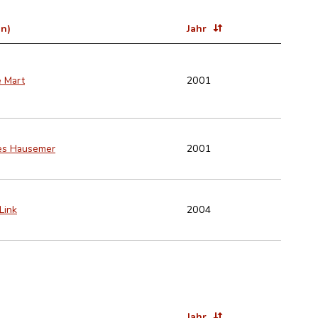
in)
Jahr
e Mart
2001
es Hausemer
2001
Link
2004
Jahr