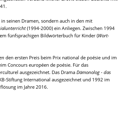
941.
r in seinen Dramen, sondern auch in den mit
ialunterricht
(1994-2000) ein Anliegen. Zwischen 1994
nem fünfsprachigen Bildwörterbuch für Kinder (
Wort-
en
den ersten Preis beim Prix national de poésie und im
beim Concours européen de poésie. Für das
erculturel ausgezeichnet. Das Drama
Dämonolog - das
B-Stiftung International ausgezeichnet und 1992 im
uflösung im Jahre 2016.