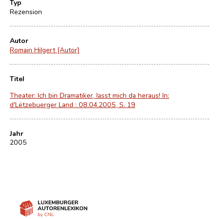
Typ
Rezension
Autor
Romain Hilgert [Autor]
Titel
Theater: Ich bin Dramatiker, lasst mich da heraus! In:
d'Lëtzebuerger Land : 08.04.2005, S. 19
Jahr
2005