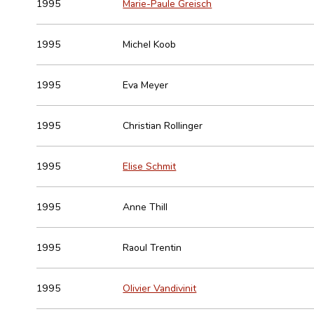
1995
Marie-Paule Greisch
1995
Michel Koob
1995
Eva Meyer
1995
Christian Rollinger
1995
Elise Schmit
1995
Anne Thill
1995
Raoul Trentin
1995
Olivier Vandivinit