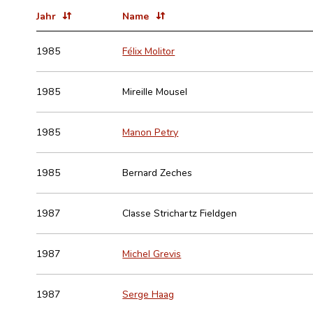
Jahr
Name
1985
Félix Molitor
1985
Mireille Mousel
1985
Manon Petry
1985
Bernard Zeches
1987
Classe Strichartz Fieldgen
1987
Michel Grevis
1987
Serge Haag