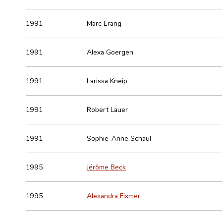
1991
Marc Erang
1991
Alexa Goergen
1991
Larissa Kneip
1991
Robert Lauer
1991
Sophie-Anne Schaul
1995
Jérôme Beck
1995
Alexandra Fixmer