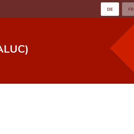
DE
FR
(ALUC)