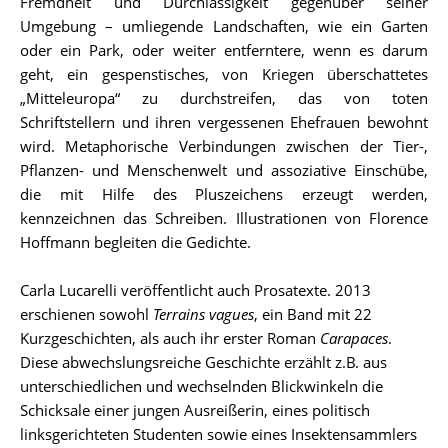
Fremdheit und Durchlässigkeit gegenüber seiner
Umgebung – umliegende Landschaften, wie ein Garten
oder ein Park, oder weiter entferntere, wenn es darum
geht, ein gespenstisches, von Kriegen überschattetes
„Mitteleuropa“ zu durchstreifen, das von toten
Schriftstellern und ihren vergessenen Ehefrauen bewohnt
wird. Metaphorische Verbindungen zwischen der Tier-,
Pflanzen- und Menschenwelt und assoziative Einschübe,
die mit Hilfe des Pluszeichens erzeugt werden,
kennzeichnen das Schreiben. Illustrationen von Florence
Hoffmann begleiten die Gedichte.
Carla Lucarelli veröffentlicht auch Prosatexte. 2013
erschienen sowohl
Terrains vagues
, ein Band mit 22
Kurzgeschichten, als auch ihr erster Roman
Carapaces
.
Diese abwechslungsreiche Geschichte erzählt z.B. aus
unterschiedlichen und wechselnden Blickwinkeln die
Schicksale einer jungen Ausreißerin, eines politisch
linksgerichteten Studenten sowie eines Insektensammlers