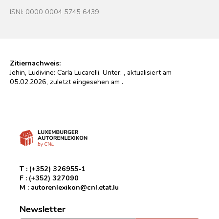
ISNI: 0000 0004 5745 6439
Zitiernachweis:
Jehin, Ludivine: Carla Lucarelli. Unter:
, aktualisiert am
05.02.2026, zuletzt eingesehen am
.
T :
(+352) 326955-1
F :
(+352) 327090
M :
autorenlexikon@cnl.etat.lu
Newsletter