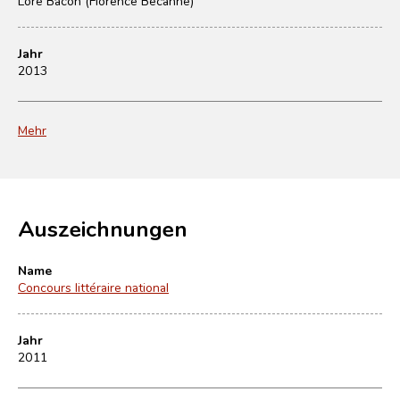
Lore Bacon (Florence Becanne)
Jahr
2013
Mehr
Auszeichnungen
Name
Concours littéraire national
Jahr
2011