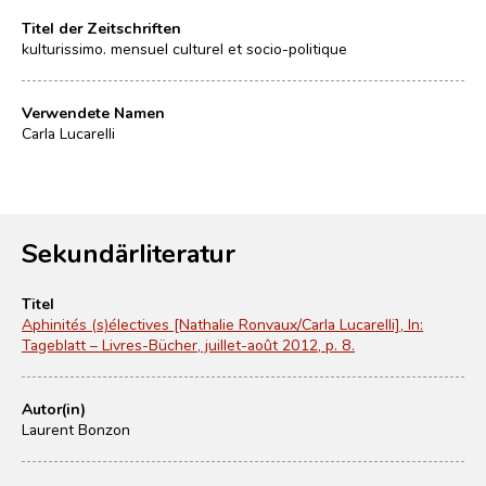
Titel der Zeitschriften
kulturissimo. mensuel culturel et socio-politique
Verwendete Namen
Carla Lucarelli
Sekundärliteratur
Titel
Aphinités (s)électives [Nathalie Ronvaux/Carla Lucarelli], In:
Tageblatt – Livres-Bücher, juillet-août 2012, p. 8.
Autor(in)
Laurent Bonzon