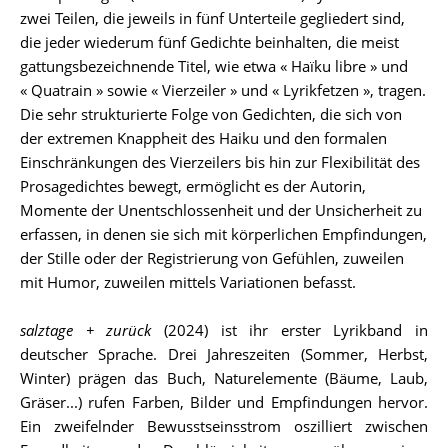
zwei Teilen, die jeweils in fünf Unterteile gegliedert sind,
die jeder wiederum fünf Gedichte beinhalten, die meist
gattungsbezeichnende Titel, wie etwa « Haïku libre » und
« Quatrain » sowie « Vierzeiler » und « Lyrikfetzen », tragen.
Die sehr strukturierte Folge von Gedichten, die sich von
der extremen Knappheit des Haiku und den formalen
Einschränkungen des Vierzeilers bis hin zur Flexibilität des
Prosagedichtes bewegt, ermöglicht es der Autorin,
Momente der Unentschlossenheit und der Unsicherheit zu
erfassen, in denen sie sich mit körperlichen Empfindungen,
der Stille oder der Registrierung von Gefühlen, zuweilen
mit Humor, zuweilen mittels Variationen befasst.
salztage + zurück
(2024) ist ihr erster Lyrikband in
deutscher Sprache. Drei Jahreszeiten (Sommer, Herbst,
Winter) prägen das Buch, Naturelemente (Bäume, Laub,
Gräser...) rufen Farben, Bilder und Empfindungen hervor.
Ein zweifelnder Bewusstseinsstrom oszilliert zwischen