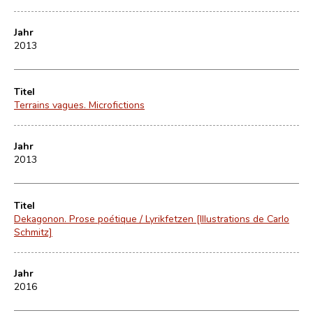
Jahr
2013
Titel
Terrains vagues. Microfictions
Jahr
2013
Titel
Dekagonon. Prose poétique / Lyrikfetzen [Illustrations de Carlo
Schmitz]
Jahr
2016