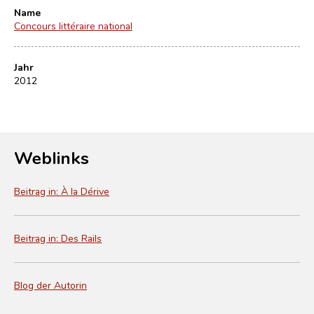
Name
Concours littéraire national
Jahr
2012
Weblinks
Beitrag in: À la Dérive
Beitrag in: Des Rails
Blog der Autorin