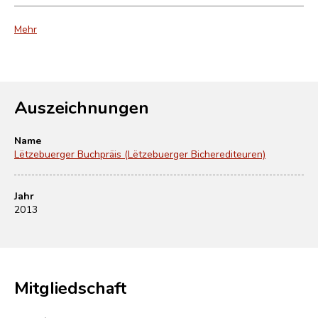
Mehr
Auszeichnungen
Name
Lëtzebuerger Buchpräis (Lëtzebuerger Bicherediteuren)
Jahr
2013
Mitgliedschaft