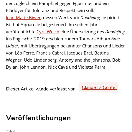
der zugleich ein Pamphlet gegen Egoismus und ein
Plädoyer für Toleranz und Respekt sein soll.
Jean-Marie Biwer
, dessen Werk vom
Daodejing
inspiriert
ist, hat Aquarelle beigesteuert. Im selben Jahr
veröffentlichte
Cyril Welch
eine Übersetzung des
Daodejing
ins Englische. 2019 erschien zudem Tonnars Album
Aner
Lidder
, mit Übertragungen bekannter Chansons und Lieder
von Léo Ferré, Francis Cabrel, Jacques Brel, Bettina
Wegner, Udo Lindenberg, Antony and the Johnsons, Bob
Dylan, John Lennon, Nick Cave und Violetta Parra.
Claude D. Conter
Dieser Artikel wurde verfasst von
Veröffentlichungen
Titel