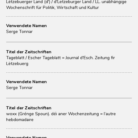
Lëtzebuerger Land (d') / d'Letzeburger Land / LL. unabhängige
Wochenschrift für Politik, Wirtschaft und Kultur
Verwendete Namen
Serge Tonnar
Titel der Zeitschriften
Tageblatt / Escher Tageblatt = Journal d'Esch. Zeitung fir
Lëtzebuerg
Verwendete Namen
Serge Tonnar
Titel der Zeitschriften
woxx (Grénge Spoun). déi aner Wochenzeitung = l’autre
hebdomadaire
Verwendete Namen