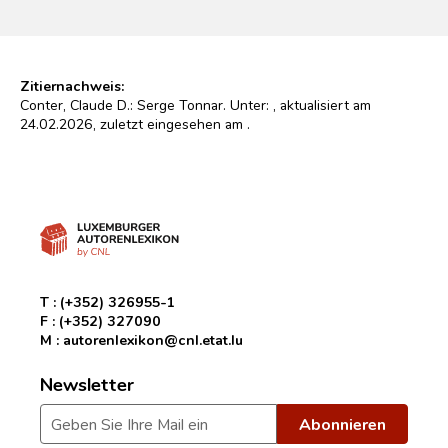
Zitiernachweis:
Conter, Claude D.: Serge Tonnar. Unter:
, aktualisiert am
24.02.2026, zuletzt eingesehen am
.
T :
(+352) 326955-1
F :
(+352) 327090
M :
autorenlexikon@cnl.etat.lu
Newsletter