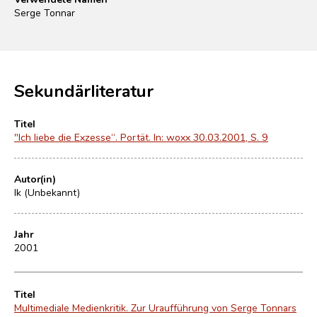
Serge Tonnar
Sekundärliteratur
Titel
"Ich liebe die Exzesse“. Portät. In: woxx 30.03.2001, S. 9
Autor(in)
lk (Unbekannt)
Jahr
2001
Titel
Multimediale Medienkritik. Zur Uraufführung von Serge Tonnars