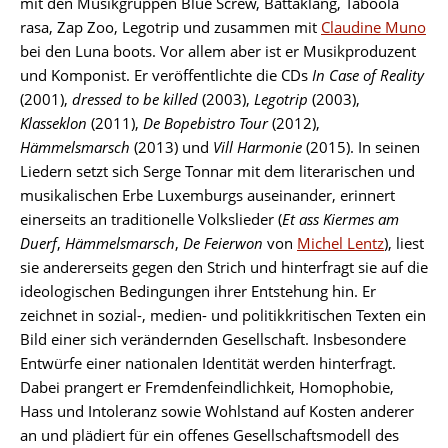
mit den Musikgruppen Blue Screw, Battaklang, Taboola
rasa, Zap Zoo, Legotrip und zusammen mit
Claudine Muno
bei den Luna boots. Vor allem aber ist er Musikproduzent
und Komponist. Er veröffentlichte die CDs
In Case of Reality
(2001),
dressed to be killed
(2003),
Legotrip
(2003),
Klasseklon
(2011),
De Bopebistro Tour
(2012),
Hämmelsmarsch
(2013) und
Vill Harmonie
(2015). In seinen
Liedern setzt sich Serge Tonnar mit dem literarischen und
musikalischen Erbe Luxemburgs auseinander, erinnert
einerseits an traditionelle Volkslieder (
Et ass Kiermes am
Duerf
,
Hämmelsmarsch
,
De Feierwon
von
Michel Lentz
), liest
sie andererseits gegen den Strich und hinterfragt sie auf die
ideologischen Bedingungen ihrer Entstehung hin. Er
zeichnet in sozial-, medien- und politikkritischen Texten ein
Bild einer sich verändernden Gesellschaft. Insbesondere
Entwürfe einer nationalen Identität werden hinterfragt.
Dabei prangert er Fremdenfeindlichkeit, Homophobie,
Hass und Intoleranz sowie Wohlstand auf Kosten anderer
an und plädiert für ein offenes Gesellschaftsmodell des