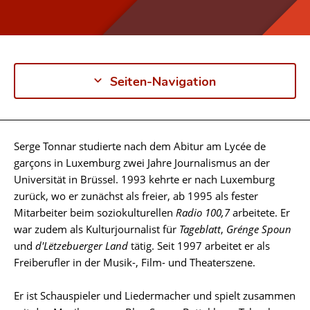
Seiten-Navigation
Serge Tonnar studierte nach dem Abitur am Lycée de
Biographie
garçons in Luxemburg zwei Jahre Journalismus an der
Universität in Brüssel. 1993 kehrte er nach Luxemburg
zurück, wo er zunächst als freier, ab 1995 als fester
Mitarbeiter beim soziokulturellen
Radio 100,7
arbeitete. Er
war zudem als Kulturjournalist für
Tageblatt
,
Grénge Spoun
und
d'Lëtzebuerger Land
tätig. Seit 1997 arbeitet er als
Freiberufler in der Musik-, Film- und Theaterszene.
Er ist Schauspieler und Liedermacher und spielt zusammen