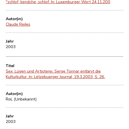
"schlof, kendche, schlof. In: Luxemburger Wort 24.11.200
Autor(in)
Claude Reiles
Jahr
2003
Titel
Sex, Lügen und Artisterei. Serge Tonnar entlarvt die
Kulturkultur. In: Lëtzebuerger Journal, 19.3.2003, S. 26.
Autor(in)
RoL (Unbekannt)
Jahr
2003