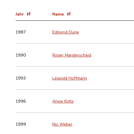
Jahr
Name
1987
Edmond Dune
1990
Roger Manderscheid
1993
Léopold Hoffmann
1996
Anise Koltz
1999
Nic Weber