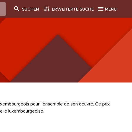
SUCHEN
ERWEITERTE SUCHE
MENU
n luxembourgeois pour l'ensemble de son oeuvre. Ce prix
relle luxembourgeoise.