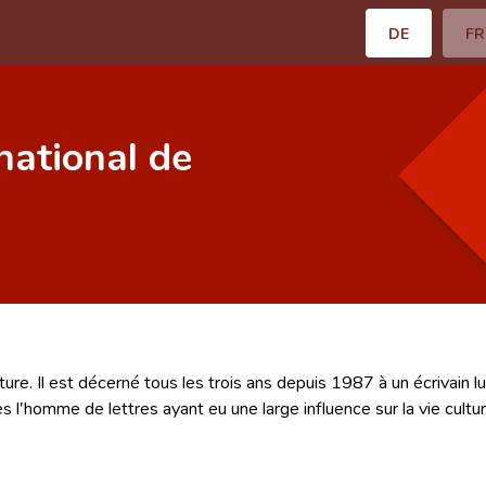
DE
FR
national de
rature. Il est décerné tous les trois ans depuis 1987 à un écrivai
s l'homme de lettres ayant eu une large influence sur la vie cultu