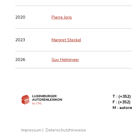
2020
Pierre Joris
2023
Margret Steckel
2026
Guy Helminger
T :
(+352)
F :
(+352)
M :
autore
Impressum
Datenschutzhinweise