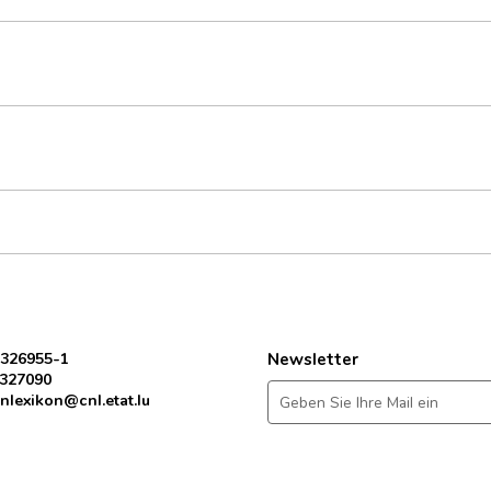
 326955-1
Newsletter
 327090
nlexikon@cnl.etat.lu