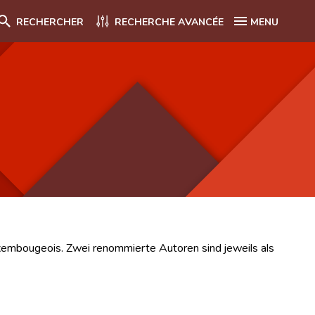
RECHERCHER
RECHERCHE AVANCÉE
MENU
xembougeois. Zwei renommierte Autoren sind jeweils als