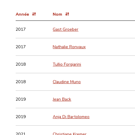
Année
Nom
2017
Gast Groeber
2017
Nathalie Ronvaux
2018
Tullio Forgiarini
2018
Claudine Muno
2019
Jean Back
2019
Anja Di Bartolomeo
2021
Christiane Kremer