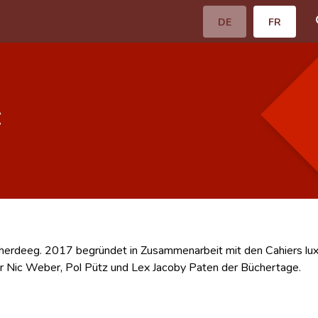
DE
FR
z
cherdeeg. 2017 begründet in Zusammenarbeit mit den Cahiers lu
r Nic Weber, Pol Pütz und Lex Jacoby Paten der Büchertage.