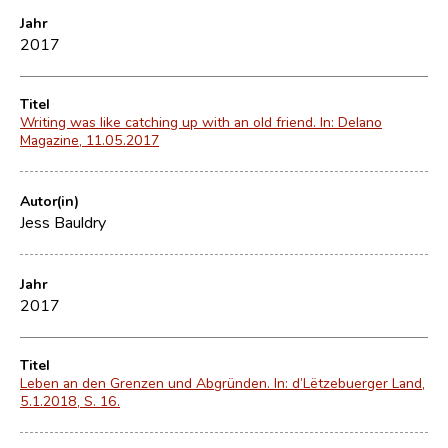
Jahr
2017
Titel
Writing was like catching up with an old friend. In: Delano
Magazine, 11.05.2017
Autor(in)
Jess Bauldry
Jahr
2017
Titel
Leben an den Grenzen und Abgründen. In: d’Lëtzebuerger Land,
5.1.2018, S. 16.