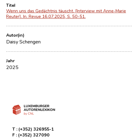
Titel
Wenn uns das Gedächtnis täuscht. [Interview mit Anne-Marie
Reuter]. In. Revue 16.07.2025, S. 50-51.
Autor(in)
Daisy Schengen
Jahr
2025
T :
(+352) 326955-1
F :
(+352) 327090