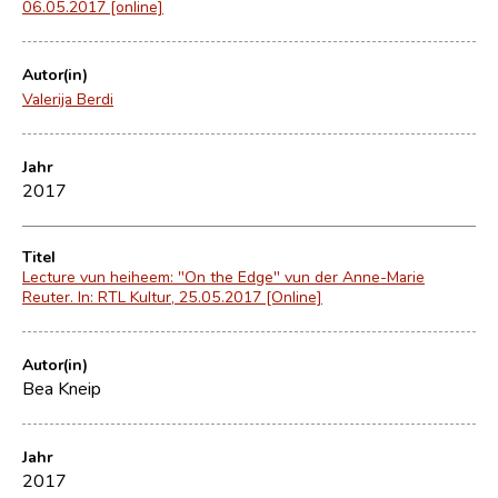
06.05.2017 [online]
Autor(in)
Valerija Berdi
Jahr
2017
Titel
Lecture vun heiheem: "On the Edge" vun der Anne-Marie
Reuter. In: RTL Kultur, 25.05.2017 [Online]
Autor(in)
Bea Kneip
Jahr
2017