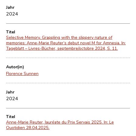
Jahr
2024
Titel
Selective Memory. Grappling with the slippery nature of
memories: Anne-Marie Reuter’s debut novel M for Amnesia. In:
Tageblatt – Livres-Bücher, septembre/octobre 2024, S. 11.
Autor(in)
Florence Sunnen
Jahr
2024
Titel
Anne-Marie Reuter, lauréate du Prix Servais 2025. In: Le
Quotidien 28.04.2025.