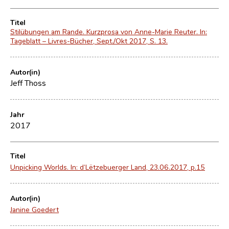
Titel
Stilübungen am Rande. Kurzprosa von Anne-Marie Reuter. In:
Tageblatt – Livres-Bücher, Sept./Okt 2017, S. 13.
Autor(in)
Jeff Thoss
Jahr
2017
Titel
Unpicking Worlds. In: d‘Lëtzebuerger Land, 23.06.2017, p.15
Autor(in)
Janine Goedert