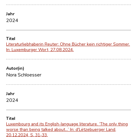
Jahr
2024
Titel
Literaturliebhaberin Reuter: Ohne Bücher kein richtiger Sommer.
In: Luxemburger Wort, 27.08.2024.
Autor(in)
Nora Schloesser
Jahr
2024
Titel
Luxembourg and its English-language literature. ‘The only thing
worse than being talked about…’ In: d'Lëtzebuerger Land,
20.12.2024, S. 31-33.