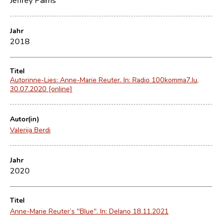
Jahr
2018
Titel
Autorinne-Lies: Anne-Marie Reuter. In: Radio 100komma7.lu,
30.07.2020 [online]
Autor(in)
Valerija Berdi
Jahr
2020
Titel
Anne-Marie Reuter’s "Blue". In: Delano 18.11.2021