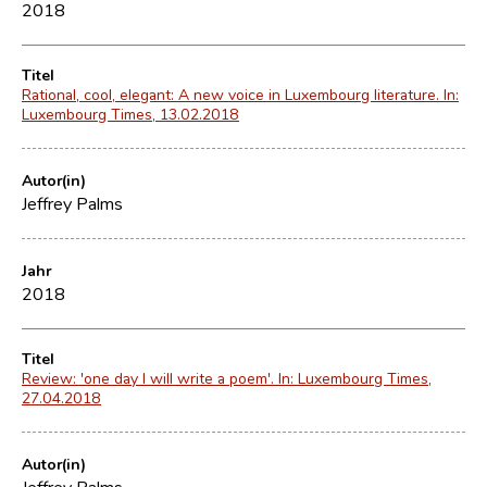
2018
Titel
Rational, cool, elegant: A new voice in Luxembourg literature. In:
Luxembourg Times, 13.02.2018
Autor(in)
Jeffrey Palms
Jahr
2018
Titel
Review: 'one day I will write a poem'. In: Luxembourg Times,
27.04.2018
Autor(in)
Jeffrey Palms