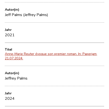
Autor(in)
Jeff Palms (Jeffrey Palms)
Jahr
2021
Titel
Anne-Marie Reuter évoque son premier roman. In: Paperjam,
21.07.2024.
Autor(in)
Jeffrey Palms
Jahr
2024