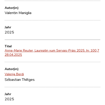
Autor(in)
Valentin Maniglia
Jahr
2025
Titel
Anne-Marie Reuter, Laureatin vum Servais-Präis 2025. In: 100,7
28.04.2025
Autor(in)
Valerija Berdi
Sébastian Thiltges
Jahr
2025