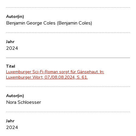
Autor(in)
Benjamin George Coles (Benjamin Coles)
Jahr
2024
Titel
Luxemburger Sci-Fi-Roman sorgt für Gänsehaut. In:
Luxemburger Wort, 07./08.08.2024, S. 61.
Autor(in)
Nora Schloesser
Jahr
2024