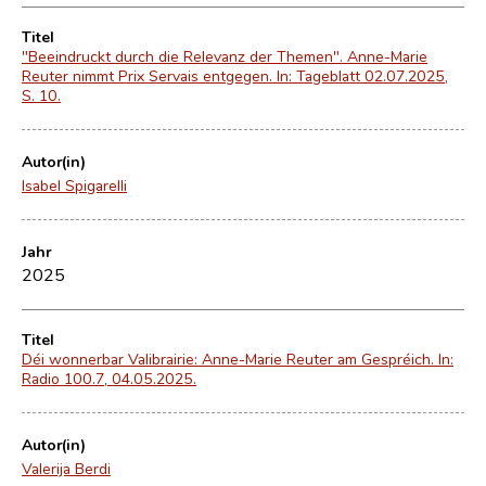
Titel
"Beeindruckt durch die Relevanz der Themen". Anne-Marie
Reuter nimmt Prix Servais entgegen. In: Tageblatt 02.07.2025,
S. 10.
Autor(in)
Isabel Spigarelli
Jahr
2025
Titel
Déi wonnerbar Valibrairie: Anne-Marie Reuter am Gespréich. In:
Radio 100.7, 04.05.2025.
Autor(in)
Valerija Berdi