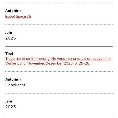
Autor(in)
Isabel Spigarelli
Jahr
2025
Titel
Traue nie einer Erinnerung. Ne vous fiez jamais à un souvenir. In:
Walfer Echo. November/Dezember 2025, S. 25-26.
Autor(in)
Unbekannt
Jahr
2025