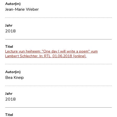
Autor(in)
Jean-Marie Weber
Jahr
2018
Titel
Lecture vun heiheem: "One day I will write a poem" vum
Lambert Schlechter. In: RTL, 01.06.2018 [online].
Autor(in)
Bea Kneip
Jahr
2018
Titel