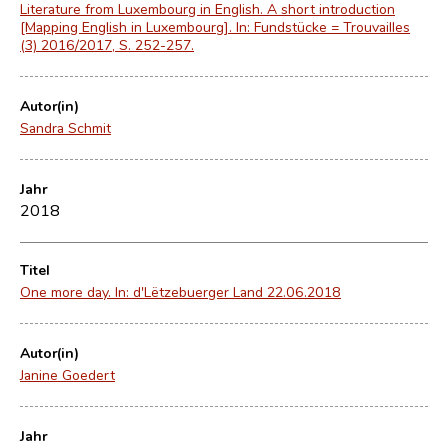
Literature from Luxembourg in English. A short introduction
[Mapping English in Luxembourg]. In: Fundstücke = Trouvailles
(3) 2016/2017, S. 252-257.
Autor(in)
Sandra Schmit
Jahr
2018
Titel
One more day. In: d'Lëtzebuerger Land 22.06.2018
Autor(in)
Janine Goedert
Jahr