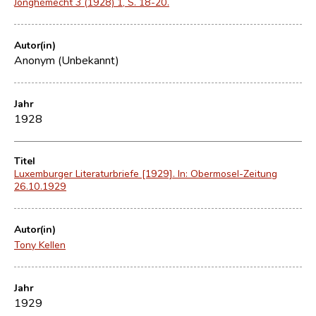
Jonghémecht 3 (1928) 1, S. 18-20.
Autor(in)
Anonym (Unbekannt)
Jahr
1928
Titel
Luxemburger Literaturbriefe [1929]. In: Obermosel-Zeitung
26.10.1929
Autor(in)
Tony Kellen
Jahr
1929