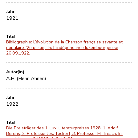
Jahr
1921
Titel
Bibliographie: L’évolution de la Chanson française savante et
populaire (2e partie). In: L'indépendance luxembourgeoise
26.09.1922.
Autor(in)
A.H. (Henri Ahnen)
Jahr
1922
Titel
Die Preisträger des 1. Lux. Literaturpreises 1928: 1. Adolf
Berens, 2. Professor Jos. Tockert, 3. Professor M. Tresch. In: