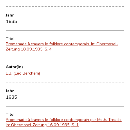
Jahr
1935
Titel
Promenade à travers le folklore contemporain. In: Obermosel-
Zeitung 18.09.1935, S. 4
Autor(in)
L.B. (Leo Berchem)
Jahr
1935
Titel
Promenade à travers le folklore contemporain par Math. Tresch.
In: Obermosel-Zeitung 16.09.1935, S. 1