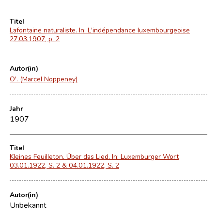
Titel
Lafontaine naturaliste. In: L'indépendance luxembourgeoise
27.03.1907, p. 2
Autor(in)
O'. (Marcel Noppeney)
Jahr
1907
Titel
Kleines Feuilleton. Über das Lied. In: Luxemburger Wort
03.01.1922, S. 2 & 04.01.1922, S. 2
Autor(in)
Unbekannt