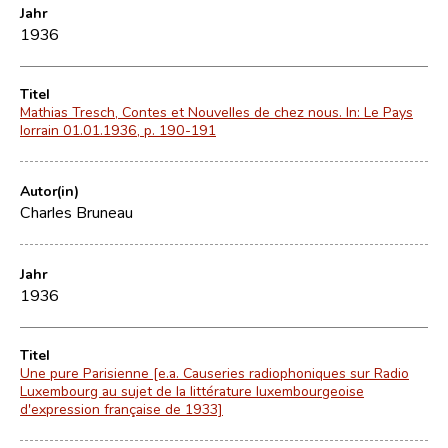
Jahr
1936
Titel
Mathias Tresch, Contes et Nouvelles de chez nous. In: Le Pays
lorrain 01.01.1936, p. 190-191
Autor(in)
Charles Bruneau
Jahr
1936
Titel
Une pure Parisienne [e.a. Causeries radiophoniques sur Radio
Luxembourg au sujet de la littérature luxembourgeoise
d'expression française de 1933]