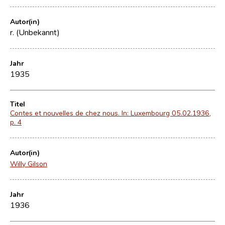
Autor(in)
r. (Unbekannt)
Jahr
1935
Titel
Contes et nouvelles de chez nous. In: Luxembourg 05.02.1936,
p. 4
Autor(in)
Willy Gilson
Jahr
1936