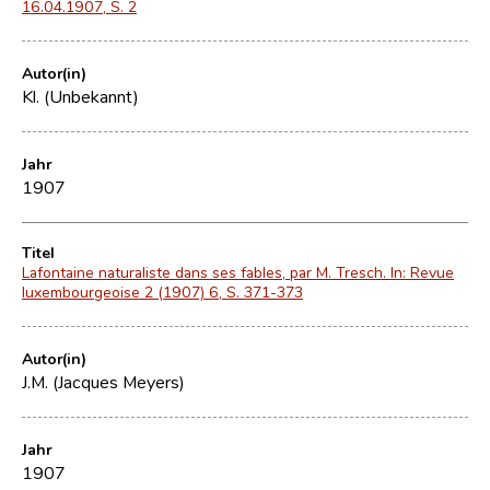
16.04.1907, S. 2
Autor(in)
Kl. (Unbekannt)
Jahr
1907
Titel
Lafontaine naturaliste dans ses fables, par M. Tresch. In: Revue
luxembourgeoise 2 (1907) 6, S. 371-373
Autor(in)
J.M. (Jacques Meyers)
Jahr
1907