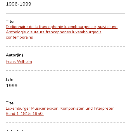
1996-1999
Titel
Dictionnaire de la francophonie luxembourgeoise, suivi d’une
Anthologie d’auteurs francophones luxembourgeois
contemporains
Autor(in)
Frank Wilhelm
Jahr
1999
Titel
Luxemburger Musikerlexikon: Komponisten und Interpreten.
Band 1: 1815-1950.