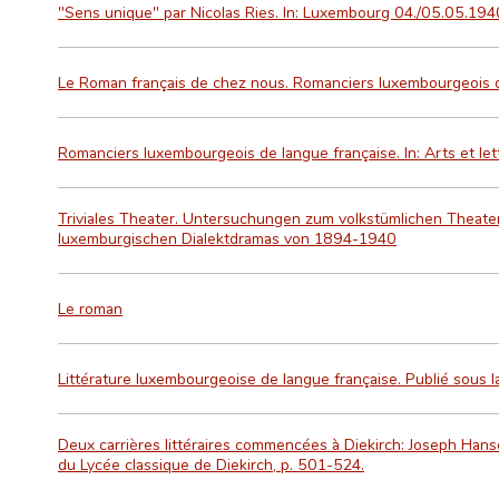
"Sens unique" par Nicolas Ries. In: Luxembourg 04./05.05.1940
Le Roman français de chez nous. Romanciers luxembourgeois d
Romanciers luxembourgeois de langue française. In: Arts et let
Triviales Theater. Untersuchungen zum volkstümlichen Theater
luxemburgischen Dialektdramas von 1894-1940
Le roman
Littérature luxembourgeoise de langue française. Publié sous l
Deux carrières littéraires commencées à Diekirch: Joseph Hansen
du Lycée classique de Diekirch, p. 501-524.