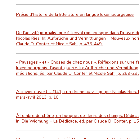
Précis d’histoire de la littérature en langue luxembourgeoise
De l’activité journalistique à l’envol romanesque dans l’œuvre 
Nicolas Ries. In: Aufbrüche und Vermittlungen = Nouveaux hori
Claude D. Conter et Nicole Sahl, p. 435-449.
« Paysages » et « Choses de chez nous ». Réflexions sur une f
luxembourgeois d’avant-guerre. In: Aufbrüche und Vermittlun
médiations, éd. par Claude D. Conter et Nicole Sahl, p. 269-29
A clavier ouvert ... (141) : un drame au village par Nicolas Ries.
mars-avril 2013, p. 10.
À l’ombre du chêne, un bouquet de fleurs des champs. Dédicac
In: Die Widmung = La Dédicace, éd. par Claude D. Conter, p. 1