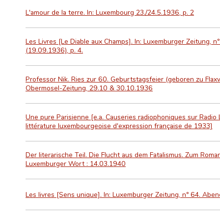
L'amour de la terre. In: Luxembourg 23./24.5.1936, p. 2
Les Livres [Le Diable aux Champs]. In: Luxemburger Zeitung,
(19.09.1936), p. 4.
Professor Nik. Ries zur 60. Geburtstagsfeier (geboren zu Flaxw
Obermosel-Zeitung, 29.10 & 30.10.1936
Une pure Parisienne [e.a. Causeries radiophoniques sur Radio
littérature luxembourgeoise d'expression française de 1933]
Der literarische Teil. Die Flucht aus dem Fatalismus. Zum Roman
Luxemburger Wort : 14.03.1940
Les livres [Sens unique]. In: Luxemburger Zeitung, nº 64. Abe