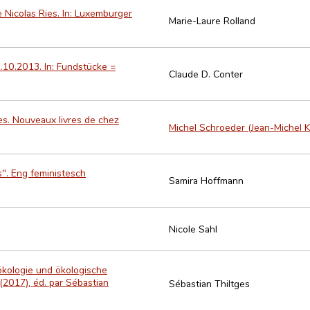
 Nicolas Ries. In: Luxemburger
Marie-Laure Rolland
.10.2013. In: Fundstücke =
Claude D. Conter
ures. Nouveaux livres de chez
Michel Schroeder (Jean-Michel K
". Eng feministesch
Samira Hoffmann
Nicole Sahl
urökologie und ökologische
(2017), éd. par Sébastian
Sébastian Thiltges