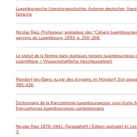
Luxemburgische Literaturgeschichte. Autoren deutscher, franz
Sprache
Nicolas Ries. Professeur, animateur des "Cahiers luxembourgeoi
garçons de Luxembourg. 1993, p. 250-268.
Le statut de la femme dans quelques romans luxembourgeois d
scientifique = Wissenschaftliche Abschlussarbeit]
Mondorf-les-Bains vu par des écrivains. In: Mondorf. Son passé,
385-426.
Dictionnaire de la francophonie luxembourgeoise, suivi d’une 
francophones luxembourgeois contemporains
Nicolas Ries 1876-1941. [Spezialheft / Édition spéciale] In: L
3.