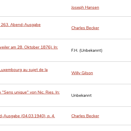
Joseph Hansen
 nº 263. Abend-Ausgabe
Charles Becker
eiler am 28. Oktober 1876). In:
F.H. (Unbekannt)
 Luxembourg au sujet de la
Willy Gilson
 "Sens unique" von Nic. Ries. In:
Unbekannt
nd-Ausgabe (04.03.1940), p. 4.
Charles Becker