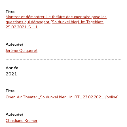
Titre
Montrer et démontrer. Le théâtre documentaire pose les
questions qui dérangent [So dunkel hier]. In: Tageblatt,
25.02.2021, S. 11.
Auteur(e)
Jérôme Quiqueret
Année
2021
Titre
Open Air Theater „So dunkel hier”. In: RTL 23.02.2021. [online]
Auteur(e)
Christiane Kremer