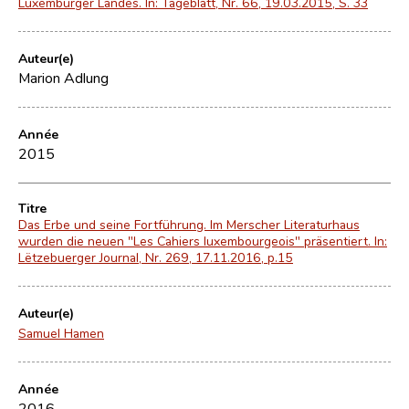
Luxemburger Landes. In: Tageblatt, Nr. 66, 19.03.2015, S. 33
Auteur(e)
Marion Adlung
Année
2015
Titre
Das Erbe und seine Fortführung. Im Merscher Literaturhaus
wurden die neuen "Les Cahiers luxembourgeois" präsentiert. In:
Lëtzebuerger Journal, Nr. 269, 17.11.2016, p.15
Auteur(e)
Samuel Hamen
Année
2016