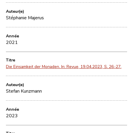
Auteur(e)
Stéphanie Majerus
Année
2021
Titre
Die Einsamkeit der Monaden. In: Revue, 19.04.2023, S. 26-27.
Auteur(e)
Stefan Kunzmann
Année
2023