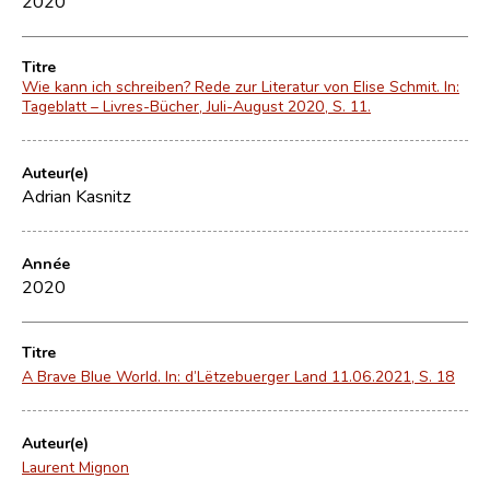
2020
Titre
Wie kann ich schreiben? Rede zur Literatur von Elise Schmit. In:
Tageblatt – Livres-Bücher, Juli-August 2020, S. 11.
Auteur(e)
Adrian Kasnitz
Année
2020
Titre
A Brave Blue World. In: d’Lëtzebuerger Land 11.06.2021, S. 18
Auteur(e)
Laurent Mignon