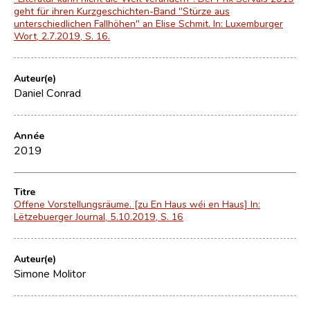
geht für ihren Kurzgeschichten-Band "Stürze aus
unterschiedlichen Fallhöhen" an Elise Schmit. In: Luxemburger
Wort, 2.7.2019, S. 16.
Auteur(e)
Daniel Conrad
Année
2019
Titre
Offene Vorstellungsräume. [zu En Haus wéi en Haus] In:
Lëtzebuerger Journal, 5.10.2019, S. 16
Auteur(e)
Simone Molitor