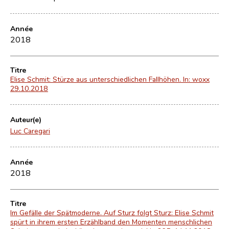
Année
2018
Titre
Elise Schmit: Stürze aus unterschiedlichen Fallhöhen. In: woxx
29.10.2018
Auteur(e)
Luc Caregari
Année
2018
Titre
Im Gefälle der Spätmoderne. Auf Sturz folgt Sturz: Elise Schmit
spürt in ihrem ersten Erzählband den Momenten menschlichen