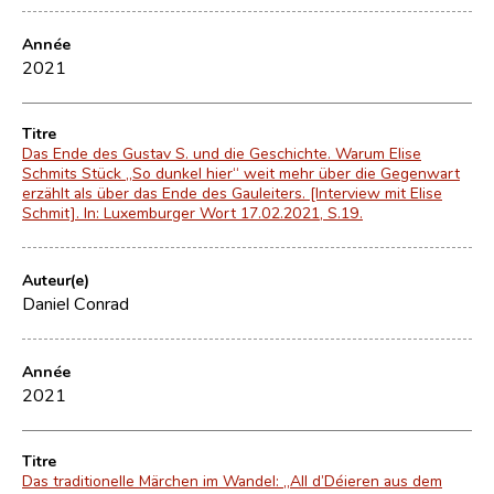
Année
2021
Titre
Das Ende des Gustav S. und die Geschichte. Warum Elise
Schmits Stück „So dunkel hier“ weit mehr über die Gegenwart
erzählt als über das Ende des Gauleiters. [Interview mit Elise
Schmit]. In: Luxemburger Wort 17.02.2021, S.19.
Auteur(e)
Daniel Conrad
Année
2021
Titre
Das traditionelle Märchen im Wandel: „All d’Déieren aus dem