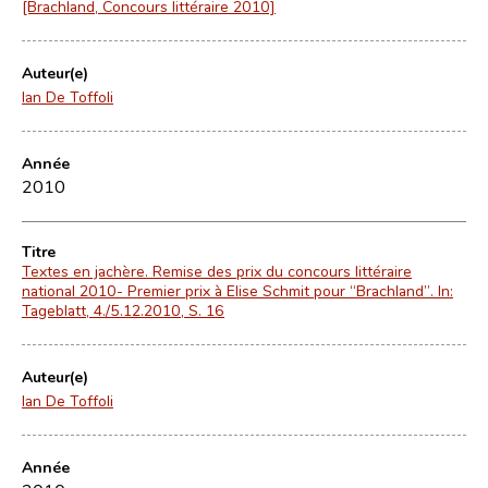
[Brachland, Concours littéraire 2010]
Auteur(e)
Ian De Toffoli
Année
2010
Titre
Textes en jachère. Remise des prix du concours littéraire
national 2010- Premier prix à Elise Schmit pour “Brachland”. In:
Tageblatt, 4./5.12.2010, S. 16
Auteur(e)
Ian De Toffoli
Année