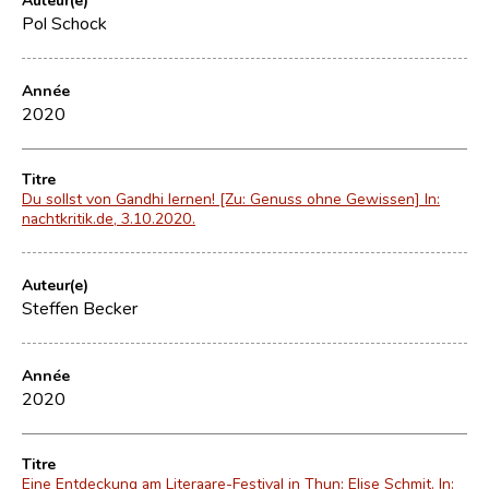
Pol Schock
Année
2020
Titre
Du sollst von Gandhi lernen! [Zu: Genuss ohne Gewissen] In:
nachtkritik.de, 3.10.2020.
Auteur(e)
Steffen Becker
Année
2020
Titre
Eine Entdeckung am Literaare-Festival in Thun: Elise Schmit. In: