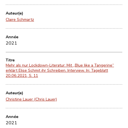
Auteur(e)
Claire Schmartz
Année
2021
Titre
Mehr als nur Lockdown-Literatur: Mit „Blue like a Tangerine“
erklärt Elise Schmit ihr Schreiben. Interview. In: Tageblatt
20.06.2021, S. 11
Auteur(e)
Christine Lauer (Chris Lauer)
Année
2021