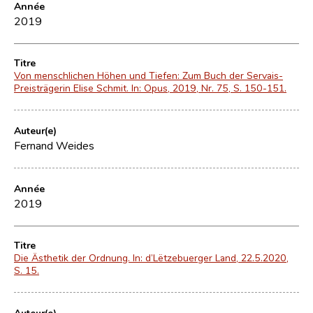
Année
2019
Titre
Von menschlichen Höhen und Tiefen: Zum Buch der Servais-
Preisträgerin Elise Schmit. In: Opus, 2019, Nr. 75, S. 150-151.
Auteur(e)
Fernand Weides
Année
2019
Titre
Die Ästhetik der Ordnung. In: d’Lëtzebuerger Land, 22.5.2020,
S. 15.
Auteur(e)