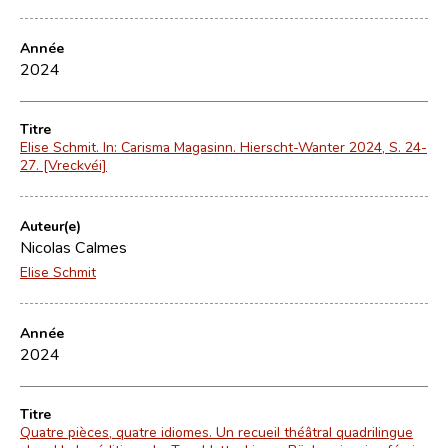
Année
2024
Titre
Elise Schmit. In: Carisma Magasinn. Hierscht-Wanter 2024, S. 24-
27. [Vreckvéi]
Auteur(e)
Nicolas Calmes
Elise Schmit
Année
2024
Titre
Quatre pièces, quatre idiomes. Un recueil théâtral quadrilingue