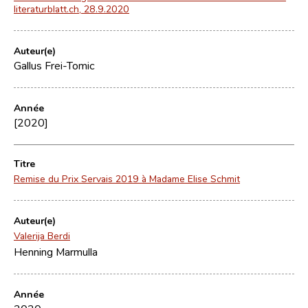
literaturblatt.ch, 28.9.2020
Auteur(e)
Gallus Frei-Tomic
Année
[2020]
Titre
Remise du Prix Servais 2019 à Madame Elise Schmit
Auteur(e)
Valerija Berdi
Henning Marmulla
Année