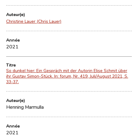
Auteur(e)
Christine Lauer (Chris Lauer)
Année
2021
Titre
So dunkel hier: Ein Gespräch mit der Autorin Elise Schmit über
ihr Gustav Simon-Stück. In: forum, Nr. 419, Juli/August 2021, S.
33-37.
Auteur(e)
Henning Marmulla
Année
2021