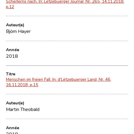
Scheiterns nach. In: Lëtzebuerger Journal, Nr. 265, 14.11.2018,
p.12
Auteur(e)
Björn Hayer
Année
2018
Titre
Menschen im freien Fall. In: d'Lëtzebuerger Land, Nr. 46,
16.11.2018, p.15
Auteur(e)
Martin Theobald
Année
2018