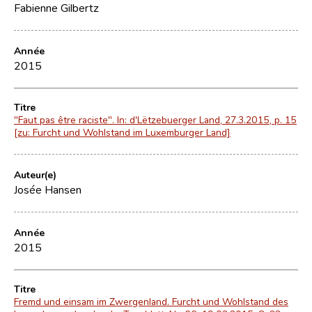
Fabienne Gilbertz
Année
2015
Titre
"Faut pas être raciste". In: d'Lëtzebuerger Land, 27.3.2015, p. 15
[zu: Furcht und Wohlstand im Luxemburger Land]
Auteur(e)
Josée Hansen
Année
2015
Titre
Fremd und einsam im Zwergenland. Furcht und Wohlstand des