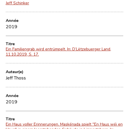
Jeff Schinker
Année
2019
Titre
Ein Familiengrab wird entrümpelt. In: D’Lëtzebuerger Land,
11.10.2019, S. 17.
Auteur(e)
Jeff Thoss
Année
2019
Titre
Ein Haus voller Erinnerungen. Maskénada spielt "En Haus wéi en