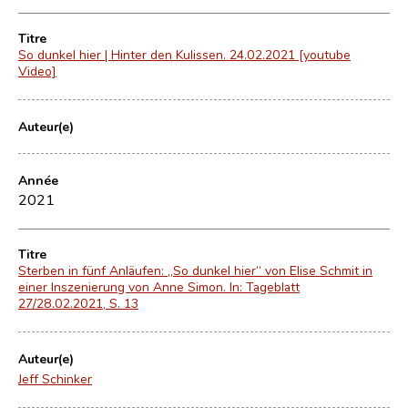
Titre
So dunkel hier | Hinter den Kulissen. 24.02.2021 [youtube
Video]
Auteur(e)
Année
2021
Titre
Sterben in fünf Anläufen: „So dunkel hier“ von Elise Schmit in
einer Inszenierung von Anne Simon. In: Tageblatt
27/28.02.2021, S. 13
Auteur(e)
Jeff Schinker