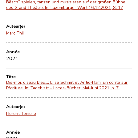
Bësch“ spielen, tanzen und musizieren auf der großen Bühne
des Grand Théâtre. In: Luxemburger Wort 16.12.2021, S. 17
Auteur(e)
Marc Thill
Année
2021
Titre
Dis-moi, oiseau bleu…: Elise Schmit et Antic-Ham: un conte sur
l’écriture. In: Tageblatt – Livres-Bücher, Mai-Juni 2021, p. 7.
Auteur(e)
Florent Toniello
Année