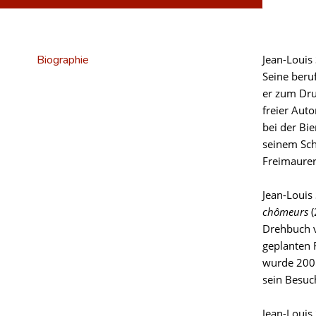
Biographie
Jean-Louis
Seine beru
er zum Dru
freier Auto
bei der Bi
seinem Sch
Freimaurer
Jean-Louis
chômeurs
(
Drehbuch v
geplanten 
wurde 2005
sein Besuch
Jean-Louis