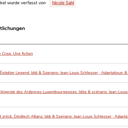
ikel wurde verfasst von
Nicole Sahl
tlichungen
 Crise. Une fiction
 Éislekler Legend. Iddi & Szenario: Jean-Louis Schlesser ; Adaptatioun
 légende des Ardennes Luxembourgeoises. Idée & scénario: Jean-Louis 
t zréck. Déidlech Allianz. Iddi & Szenario: Jean-Louis Schlesser ; Ada