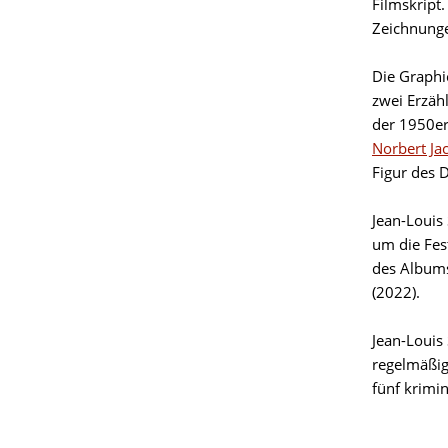
Filmskript
Zeichnung
Die Graphi
zwei Erzäh
der 1950er 
Norbert Ja
Figur des 
Jean-Louis
um die Fe
des Albums
(2022).
Jean-Louis
regelmäßig
fünf krimi