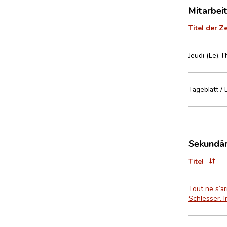
Mitarbei
Titel der Z
Jeudi (Le).
Tageblatt / 
Sekundär
Titel
Tout ne s’a
Schlesser. I