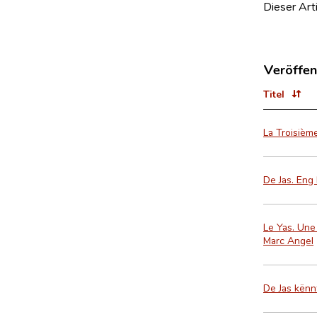
Dieser Art
Veröffen
Titel
La Troisième
De Jas. Eng
Le Yas. Une
Marc Angel
De Jas kënn