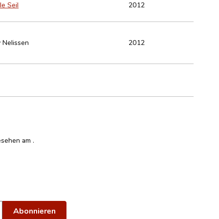
le Seil
2012
y Nelissen
2012
ngesehen am
.