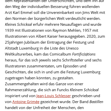
dem Repräsentanten der Unterschichten, und dem ihn auf
den Weg der individuellen Besserung führen wollenden
Arzt Karl Emmel soll die Unvereinbarkeit von Jims Welt mit
den Normen der bürgerlichen Welt verdeutlicht werden.
Kleines Schicksal
erfuhr mehrere Neuauflagen und wurde
1939 mit Illustrationen von Raymon Mehlen, 1957 mit
Illustrationen von Albert Kaiser herausgegeben. 2020, zum
25jährigen Jubiläum der Eintragung der Festung und
Altstadt Luxemburg in die Liste des Unesco
Weltkulturerbes, kam das Comicalbum
Fortific(a)tions
heraus, für das sich jeweils sechs Schriftsteller und sechs
Illustratoren zusammentaten, um Episoden und
Geschichten, die sich in und um die Festung Luxemburg
zugetragen haben könnten, zu gestalten.
Zusammengehalten wird das Ganze von einer
Rahmenerzählung, die sich an Funcks
Kleinem Schicksal
inspiriert und von
Jean-Louis Schlesser
geschrieben und
von
Antoine Grimée
gezeichnet wurde. Der Band
Bastillen
handelt von der Unfreiheit der Menschen, den