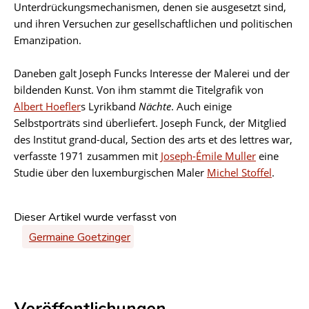
Unterdrückungsmechanismen, denen sie ausgesetzt sind,
und ihren Versuchen zur gesellschaftlichen und politischen
Emanzipation.
Daneben galt Joseph Funcks Interesse der Malerei und der
bildenden Kunst. Von ihm stammt die Titelgrafik von
Albert Hoefler
s Lyrikband
Nächte
. Auch einige
Selbstporträts sind überliefert. Joseph Funck, der Mitglied
des Institut grand-ducal, Section des arts et des lettres war,
verfasste 1971 zusammen mit
Joseph-Émile Muller
eine
Studie über den luxemburgischen Maler
Michel Stoffel
.
Dieser Artikel wurde verfasst von
Germaine Goetzinger
Veröffentlichungen