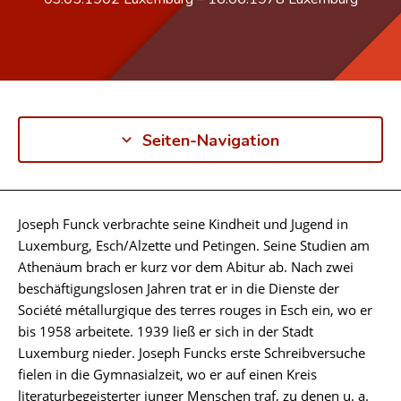
Seiten-Navigation
Joseph Funck verbrachte seine Kindheit und Jugend in
Biographie
Luxemburg, Esch/Alzette und Petingen. Seine Studien am
Athenäum brach er kurz vor dem Abitur ab. Nach zwei
beschäftigungslosen Jahren trat er in die Dienste der
Société métallurgique des terres rouges in Esch ein, wo er
bis 1958 arbeitete. 1939 ließ er sich in der Stadt
Luxemburg nieder. Joseph Funcks erste Schreibversuche
fielen in die Gymnasialzeit, wo er auf einen Kreis
literaturbegeisterter junger Menschen traf, zu denen u. a.