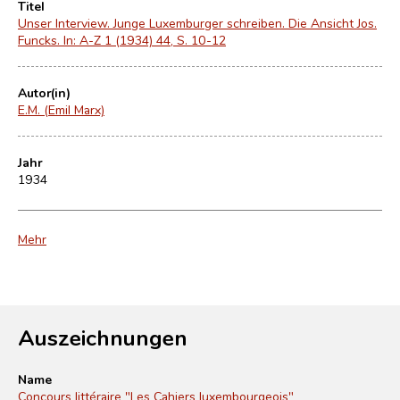
Titel
Unser Interview. Junge Luxemburger schreiben. Die Ansicht Jos.
Funcks. In: A-Z 1 (1934) 44, S. 10-12
Autor(in)
E.M. (Emil Marx)
Jahr
1934
Mehr
Auszeichnungen
Name
Concours littéraire "Les Cahiers luxembourgeois"