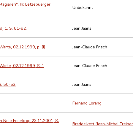
agiären". In: Lëtzebuerger
Unbekannt
9) 1, S. 81-82.
Jean Jaans
arte, 02.12.1999, p. [I]
Jean-Claude Frisch
Warte, 02.12.1999, S. 1
Jean-Claude Frisch
S. 50-52.
Jean Jaans
Fernand Lorang
n Neie Feierkrop 23.11.2001, S.
Braddelkett (Jean-Michel Treine