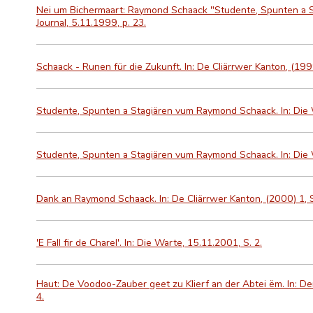
Nei um Bichermaart: Raymond Schaack "Studente, Spunten a St
Journal, 5.11.1999, p. 23.
Schaack - Runen für die Zukunft. In: De Cliärrwer Kanton, (199
Studente, Spunten a Stagiären vum Raymond Schaack. In: Die W
Studente, Spunten a Stagiären vum Raymond Schaack. In: Die 
Dank an Raymond Schaack. In: De Cliärrwer Kanton, (2000) 1, 
'E Fall fir de Charel'. In: Die Warte, 15.11.2001, S. 2.
Haut: De Voodoo-Zauber geet zu Klierf an der Abtei ëm. In: De
4.