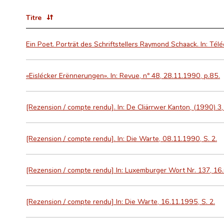
Titre
Ein Poet. Porträt des Schriftstellers Raymond Schaack. In: Télé
«Eislécker Erënnerungen». In: Revue, nº 48, 28.11.1990, p.85.
[Rezension / compte rendu]. In: De Cliärrwer Kanton, (1990) 3,
[Rezension / compte rendu]. In: Die Warte, 08.11.1990, S. 2.
[Rezension / compte rendu] In: Luxemburger Wort Nr. 137, 16.
[Rezension / compte rendu] In: Die Warte, 16.11.1995, S. 2.