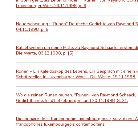
Luxemburger Wort 23.11.1998, p. 6
Neuerscheinung : "Runen" Deutsche Gedichte von Raymond S
04.11.1998, p. 5
Rätsel weben um deine Mitte. Zu Raymond Schaacks erstem de
Die Warte, 03.12.1998, p. [5].
Runen – Ein Kaleidoskop des Lebens. Ein Gespräch mit einem v
Schriftsteller. In: Luxemburger Wort – Die Warte, 19.11.1998.
Wo die reinen Runen raunen. "Runen" von Raymond Schaack, e
Gedichtbände. In: d'Lëtzebuerger Land 20.11.1998, S. 21.
Dictionnaire de la francophonie luxembourgeoise, suivi d’une 
francophones luxembourgeois contemporains