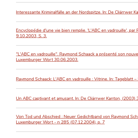
Interessante Kriminalfälle an der Nordspitze. In: De Cliärrwer K
Encyclopédie d'une vie bien remplie. 'L'ABC en vadrouille', pa
9.10.2003, S. 3.
"L'ABC en vadrouille". Raymond Schaack a présenté son nouveau
Luxemburger Wort 30.06.2003.
Raymond Schaack: L'ABC en vadrouille : Vitrine. In: Tageblatt –
Un ABC captivant et amusant. In: De Cliärrwer Kanton, (2003) 3
Von Tod und Abschied : Neuer Gedichtband von Raymond Schaa
Luxemburger Wort - n 285 (07.12.2004), p. 7