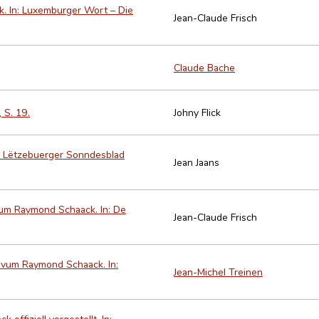
ck. In: Luxemburger Wort – Die
Jean-Claude Frisch
Claude Bache
 S. 19.
Johny Flick
: Lëtzebuerger Sonndesblad
Jean Jaans
vum Raymond Schaack. In: De
Jean-Claude Frisch
 vum Raymond Schaack. In:
Jean-Michel Treinen
offiziell vorgestellt. In: