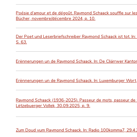
Poésie d’amour et de dégoût. Raymond Schaack souffle sur les b
Bücher, novembre/décembre 2024, p. 10.
Der Poet und Leserbriefschreiber Raymond Schaack ist tot. In
S. 63.
Erënnerungen un de Raymond Schaack. In: De Cliärrwer Kanton 
Erënnerungen un de Raymond Schaack. In: Luxemburger Wort,
Raymond Schaack (1936-2025). Passeur de mots, passeur de tr
Lëtzebuerger Vollek, 30.09.2025, p. 9.
Zum Doud vum Raymond Schaack. In: Radio 100komma7, 29.4