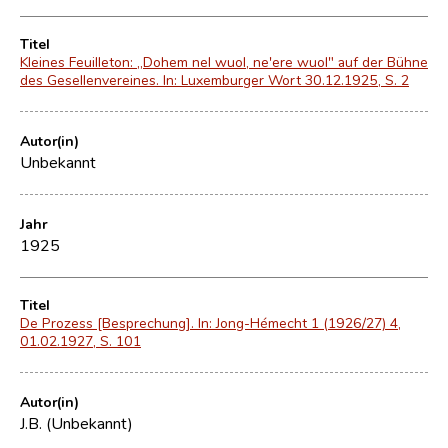
Titel
Kleines Feuilleton: „Dohem nel wuol, ne'ere wuol" auf der Bühne
des Gesellenvereines. In: Luxemburger Wort 30.12.1925, S. 2
Autor(in)
Unbekannt
Jahr
1925
Titel
De Prozess [Besprechung]. In: Jong-Hémecht 1 (1926/27) 4,
01.02.1927, S. 101
Autor(in)
J.B. (Unbekannt)