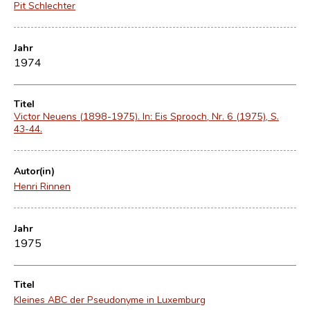
Pit Schlechter
Jahr
1974
Titel
Victor Neuens (1898-1975). In: Eis Sprooch, Nr. 6 (1975), S.
43-44.
Autor(in)
Henri Rinnen
Jahr
1975
Titel
Kleines ABC der Pseudonyme in Luxemburg