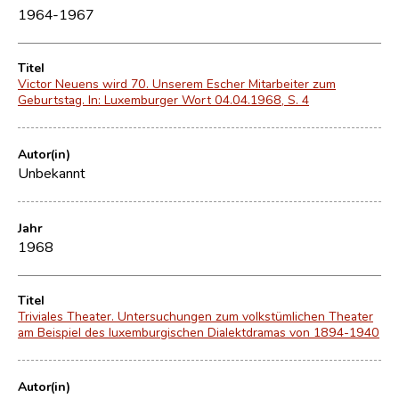
1964-1967
Titel
Victor Neuens wird 70. Unserem Escher Mitarbeiter zum
Geburtstag. In: Luxemburger Wort 04.04.1968, S. 4
Autor(in)
Unbekannt
Jahr
1968
Titel
Triviales Theater. Untersuchungen zum volkstümlichen Theater
am Beispiel des luxemburgischen Dialektdramas von 1894-1940
Autor(in)