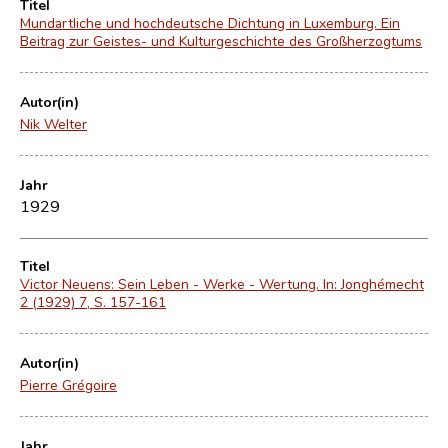
Titel
Mundartliche und hochdeutsche Dichtung in Luxemburg. Ein
Beitrag zur Geistes- und Kulturgeschichte des Großherzogtums
Autor(in)
Nik Welter
Jahr
1929
Titel
Victor Neuens: Sein Leben - Werke - Wertung. In: Jonghémecht
2 (1929) 7, S. 157-161
Autor(in)
Pierre Grégoire
Jahr