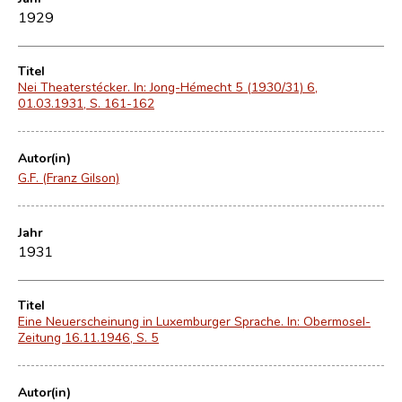
1929
Titel
Nei Theaterstécker. In: Jong-Hémecht 5 (1930/31) 6,
01.03.1931, S. 161-162
Autor(in)
G.F. (Franz Gilson)
Jahr
1931
Titel
Eine Neuerscheinung in Luxemburger Sprache. In: Obermosel-
Zeitung 16.11.1946, S. 5
Autor(in)