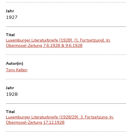
Jahr
1927
Titel
Luxemburger Literaturbriefe [1928]. [1. Fortsetzung]. In:
Obermosel-Zeitung 7.6.1928 & 9.6.1928
Autor(in)
Tony Kellen
Jahr
1928
Titel
Luxemburger Literaturbriefe [1928/29]. 3. Fortsetzung. In:
Obermosel-Zeitung 17.12.1928