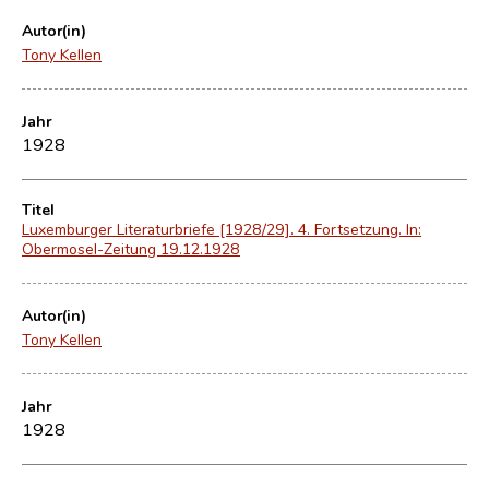
Autor(in)
Tony Kellen
Jahr
1928
Titel
Luxemburger Literaturbriefe [1928/29]. 4. Fortsetzung. In:
Obermosel-Zeitung 19.12.1928
Autor(in)
Tony Kellen
Jahr
1928