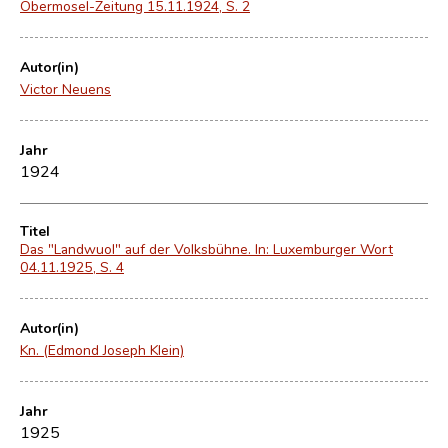
Obermosel-Zeitung 15.11.1924, S. 2
Autor(in)
Victor Neuens
Jahr
1924
Titel
Das "Landwuol" auf der Volksbühne. In: Luxemburger Wort
04.11.1925, S. 4
Autor(in)
Kn. (Edmond Joseph Klein)
Jahr
1925