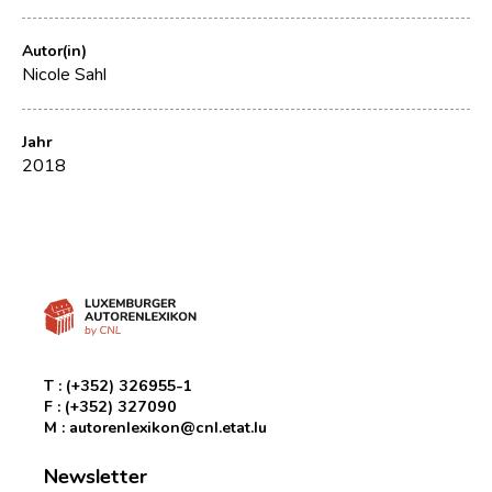
Autor(in)
Nicole Sahl
Jahr
2018
T :
(+352) 326955-1
F :
(+352) 327090
M :
autorenlexikon@cnl.etat.lu
Newsletter